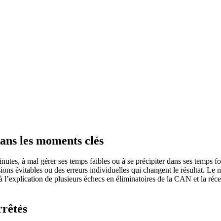
dans les moments clés
tes, à mal gérer ses temps faibles ou à se précipiter dans ses temps fort
sions évitables ou des erreurs individuelles qui changent le résultat. Le
 l’explication de plusieurs échecs en éliminatoires de la CAN et la réce
rrêtés