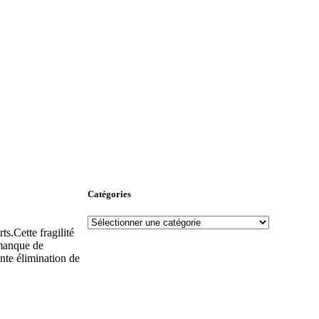
Catégories
s.Cette fragilité
 manque de
nte élimination de