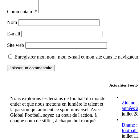
Commentaire
*
Nom
E-mail
Site web
Enregistrer mon nom, mon e-mail et mon site dans le navigate
Actualités Footb
Nous explorons les terrains de football du monde
Zidane :
entier et que nous mettons en lumière le talent et
années à
la passion qui animent ce sport universel. Avec
juillet 
Global Football, soyez au cœur de l'action, à
chaque coup de sifflet, à chaque but marqué.
Drame :
football
juillet 1