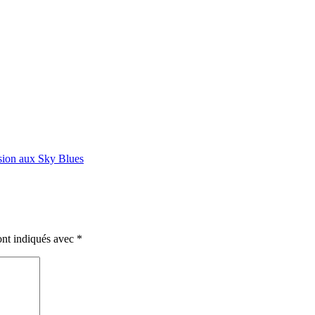
ssion aux Sky Blues
ont indiqués avec
*