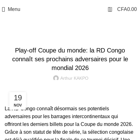
0
Menu
CFA
0.00
ÉLIMINATOIRES MONDIAL 2026
Play-off Coupe du monde: la RD Congo
connaît ses prochains adversaires pour le
mondial 2026
Arthur KAKPO
19
NOV
La
RD Congo
connaît désormais ses potentiels
adversaires pour les barrages intercontinentaux qui
offriront les derniers billets pour la Coupe du monde 2026.
Grâce à son statut de tête de série, la sélection congolaise
est déjà qualifiée pour la finale de ce tournoi décisif. Une