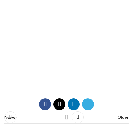
Newer
Older