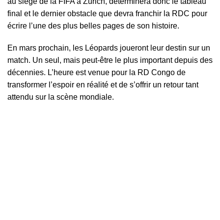
au siège de la FIFA à Zurich, déterminera donc le tableau
final et le dernier obstacle que devra franchir la RDC pour
écrire l’une des plus belles pages de son histoire.
En mars prochain, les Léopards joueront leur destin sur un
match. Un seul, mais peut-être le plus important depuis des
décennies. L’heure est venue pour la RD Congo de
transformer l’espoir en réalité et de s’offrir un retour tant
attendu sur la scène mondiale.