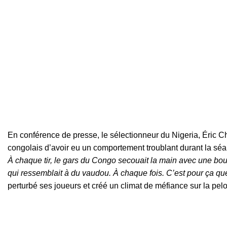
En conférence de presse, le sélectionneur du Nigeria, Éric Ch
congolais d’avoir eu un comportement troublant durant la sé
À chaque tir, le gars du Congo secouait la main avec une boute
qui ressemblait à du vaudou. À chaque fois. C’est pour ça que
perturbé ses joueurs et créé un climat de méfiance sur la pel