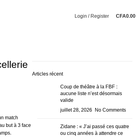
Login / Register
CFA
0.00
ellerie
Articles récent
Coup de théâtre à la FBF :
aucune liste n’est désormais
valide
juillet 28, 2026
No Comments
’un match
au but à 3 face
Zidane : « J’ai passé ces quatre
camps.
ou cinq années à attendre ce