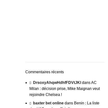
Commentaires récents
DrsoxyAhqwHdhfFDVtJKl
dans
AC
Milan : décision prise, Mike Maignan veut
rejoindre Chelsea !
baxter bet online
dans
Benin : La liste