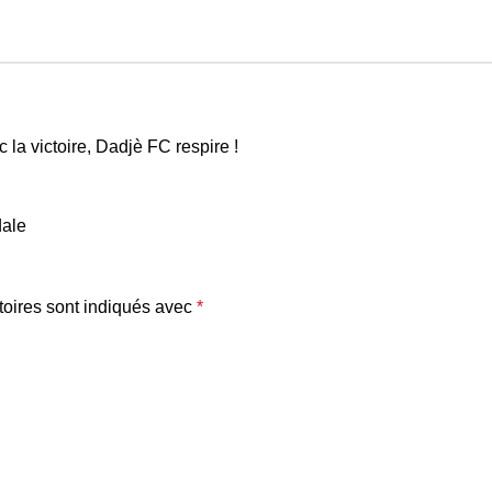
la victoire, Dadjè FC respire !
dale
oires sont indiqués avec
*