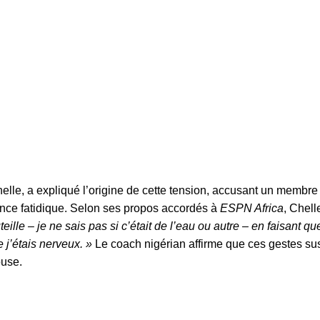
elle, a expliqué l’origine de cette tension, accusant un membre 
ance fatidique. Selon ses propos accordés à
ESPN Africa
, Chell
ille – je ne sais pas si c’était de l’eau ou autre – en faisant q
 j’étais nerveux. »
Le coach nigérian affirme que ces gestes su
ouse.