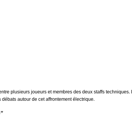
é entre plusieurs joueurs et membres des deux staffs techniques
s débats autour de cet affrontement électrique.
”