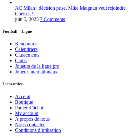
AC Milan : décision prise, Mike Maignan veut rejoindre
Chelsea !
juin 5, 2025
7 Comments
Football – Ligue
Rencontres
Calendriers
Classements
Clubs
Joueurs de la ligue pro
Joueur internationaux
Liens utiles
Acceuil
Boutique
Panier d’âchat
My account
A propos de nous
Nous contacter
Conditions d’utilisation