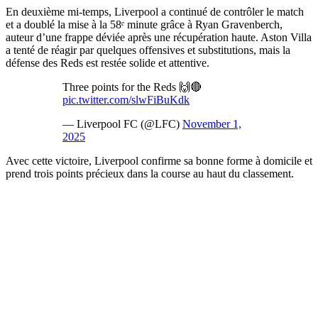
En deuxième mi‑temps, Liverpool a continué de contrôler le match
et a doublé la mise à la 58ᵉ minute grâce à Ryan Gravenberch,
auteur d’une frappe déviée après une récupération haute. Aston Villa
a tenté de réagir par quelques offensives et substitutions, mais la
défense des Reds est restée solide et attentive.
Three points for the Reds 🙌🔴
pic.twitter.com/slwFiBuKdk
— Liverpool FC (@LFC)
November 1,
2025
Avec cette victoire, Liverpool confirme sa bonne forme à domicile et
prend trois points précieux dans la course au haut du classement.