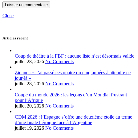
Close
Articles récent
Coup de théâtre à la FBF : aucune liste n’est désormais valide
juillet 28, 2026
No Comments
Zidane : « J’ai passé ces quatre ou cinq années à attendre ce
jour-là »
juillet 28, 2026
No Comments
Coupe du monde 2026 : les leçons d’un Mondial frustrant
pour l’Afrique
juillet 20, 2026
No Comments
CDM 2026 : l’Espagne s’offre une deuxième étoile au terme
d’une finale héroïque face à l’Argentine
juillet 19, 2026
No Comments