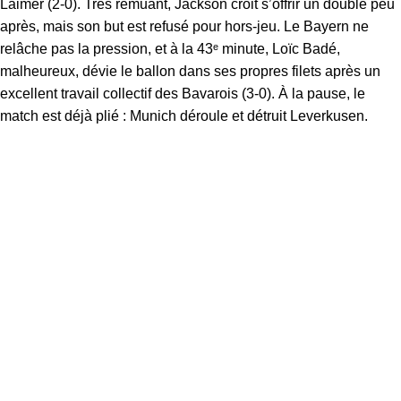
Laimer (2-0). Très remuant, Jackson croit s’offrir un doublé peu
après, mais son but est refusé pour hors-jeu. Le Bayern ne
relâche pas la pression, et à la 43ᵉ minute, Loïc Badé,
malheureux, dévie le ballon dans ses propres filets après un
excellent travail collectif des Bavarois (3-0). À la pause, le
match est déjà plié : Munich déroule et détruit Leverkusen.