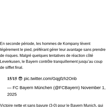
En seconde période, les hommes de Kompany lèvent
légèrement le pied, préférant gérer leur avantage sans prendre
de risques. Malgré quelques tentatives de réaction côté
Leverkusen, le Bayern contrôle tranquillement jusqu’au coup
de sifflet final.
𝟏𝟓/𝟏𝟓 😎
pic.twitter.com/Gqgfzh2Onb
— FC Bayern München (@FCBayern)
November 1,
2025
Victoire nette et sans bavure (3-0) pour le Bayern Munich, qui