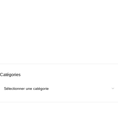
Catégories
Catégories