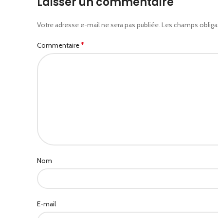
Laisser un commentaire
Votre adresse e-mail ne sera pas publiée.
Les champs obliga
*
Commentaire
Nom
E-mail