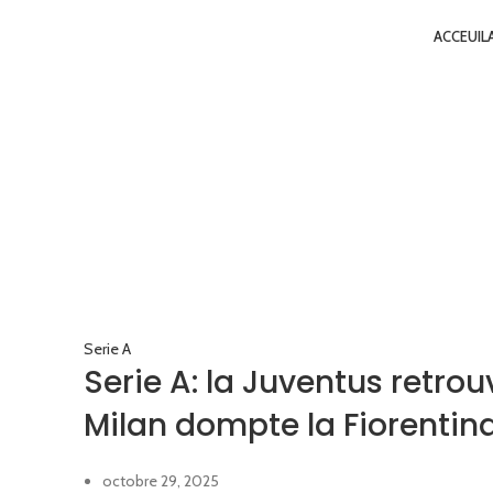
ACCEUIL
Serie A
Serie A: la Juventus retrouv
Milan dompte la Fiorentin
octobre 29, 2025