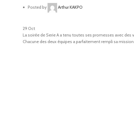
Posted by
Arthur KAKPO
29
Oct
La soirée de Serie A a tenu toutes ses promesses avec des 
Chacune des deux équipes a parfaitement rempli sa mission