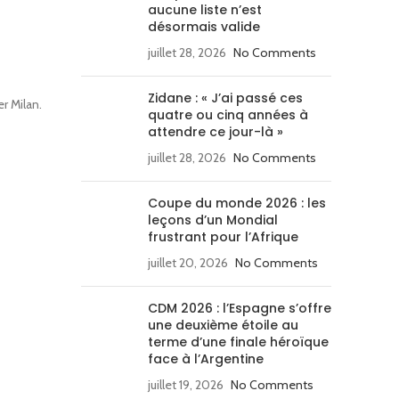
aucune liste n’est
désormais valide
juillet 28, 2026
No Comments
Zidane : « J’ai passé ces
er Milan.
quatre ou cinq années à
attendre ce jour-là »
juillet 28, 2026
No Comments
Coupe du monde 2026 : les
leçons d’un Mondial
frustrant pour l’Afrique
juillet 20, 2026
No Comments
CDM 2026 : l’Espagne s’offre
une deuxième étoile au
terme d’une finale héroïque
face à l’Argentine
juillet 19, 2026
No Comments