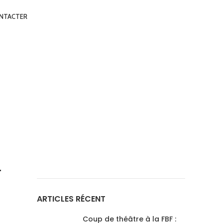
NTACTER
r
ARTICLES RÉCENT
Coup de théâtre à la FBF :