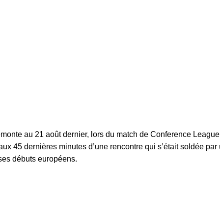
remonte au 21 août dernier, lors du match de Conference Leagu
t aux 45 dernières minutes d’une rencontre qui s’était soldée par
 ses débuts européens.