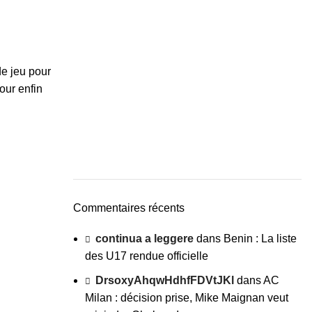
de jeu pour
our enfin
Commentaires récents
continua a leggere
dans
Benin : La liste
des U17 rendue officielle
DrsoxyAhqwHdhfFDVtJKl
dans
AC
Milan : décision prise, Mike Maignan veut