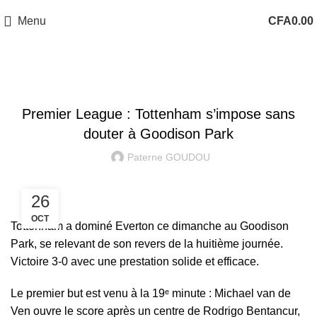
Menu
CFA
0.00
PREMIER LEAGUE
Premier League : Tottenham s’impose sans
douter à Goodison Park
Paterne GOUDOU
26
OCT
Tottenham a dominé Everton ce dimanche au Goodison
Park, se relevant de son revers de la huitième journée.
Victoire 3-0 avec une prestation solide et efficace.
Le premier but est venu à la 19ᵉ minute : Michael van de
Ven ouvre le score après un centre de Rodrigo Bentancur,