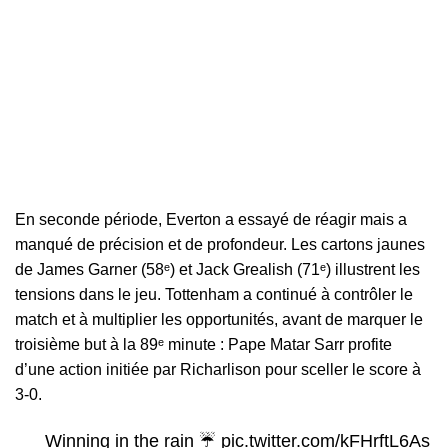
En seconde période, Everton a essayé de réagir mais a
manqué de précision et de profondeur. Les cartons jaunes
de James Garner (58ᵉ) et Jack Grealish (71ᵉ) illustrent les
tensions dans le jeu. Tottenham a continué à contrôler le
match et à multiplier les opportunités, avant de marquer le
troisième but à la 89ᵉ minute : Pape Matar Sarr profite
d’une action initiée par Richarlison pour sceller le score à
3-0.
Winning in the rain ☔️
pic.twitter.com/kFHrftL6As