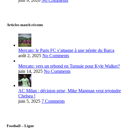
juin 9, 2026
No Comments
Articles match récents
Mercato: le Paris FC s’attaque à une pépite du Barça
août 2, 2025
No Comments
Mercato: vers un rebond en Turquie pour Kyle Walker?
juin 14, 2025
No Comments
AC Milan : décision prise, Mike Maignan veut rejoindre
Chelsea !
juin 5, 2025
7 Comments
Football – Ligue