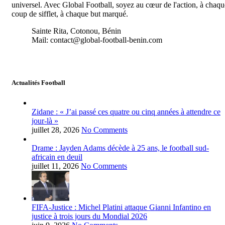
universel. Avec Global Football, soyez au cœur de l'action, à chaqu
coup de sifflet, à chaque but marqué.
Sainte Rita, Cotonou, Bénin
Mail: contact@global-football-benin.com
Actualités Football
Zidane : « J’ai passé ces quatre ou cinq années à attendre ce
jour-là »
juillet 28, 2026
No Comments
Drame : Jayden Adams décède à 25 ans, le football sud-
africain en deuil
juillet 11, 2026
No Comments
FIFA-Justice : Michel Platini attaque Gianni Infantino en
justice à trois jours du Mondial 2026