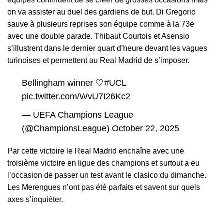
on va assister au duel des gardiens de but. Di Gregorio
sauve à plusieurs reprises son équipe comme à la 73e
avec une double parade. Thibaut Courtois et Asensio
s’illustrent dans le dernier quart d’heure devant les vagues
turinoises et permettent au Real Madrid de s’imposer.
Bellingham winner 🤍
#UCL
pic.twitter.com/WvU7I26Kc2
— UEFA Champions League
(@ChampionsLeague)
October 22, 2025
Par cette victoire le Real Madrid enchaîne avec une
troisième victoire en ligue des champions et surtout a eu
l’occasion de passer un test avant le clasico du dimanche.
Les Merengues n’ont pas été parfaits et savent sur quels
axes s’inquiéter.