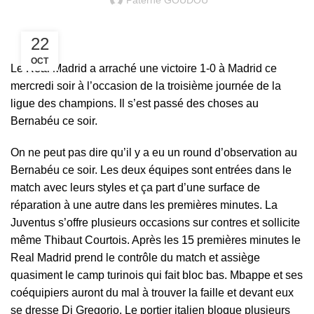
Paterne GOUDOU
22
OCT
Le Real Madrid a arraché une victoire 1-0 à Madrid ce
mercredi soir à l’occasion de la troisième journée de la
ligue des champions. Il s’est passé des choses au
Bernabéu ce soir.
On ne peut pas dire qu’il y a eu un round d’observation au
Bernabéu ce soir. Les deux équipes sont entrées dans le
match avec leurs styles et ça part d’une surface de
réparation à une autre dans les premières minutes. La
Juventus s’offre plusieurs occasions sur contres et sollicite
même Thibaut Courtois. Après les 15 premières minutes le
Real Madrid prend le contrôle du match et assiège
quasiment le camp turinois qui fait bloc bas. Mbappe et ses
coéquipiers auront du mal à trouver la faille et devant eux
se dresse Di Gregorio. Le portier italien bloque plusieurs