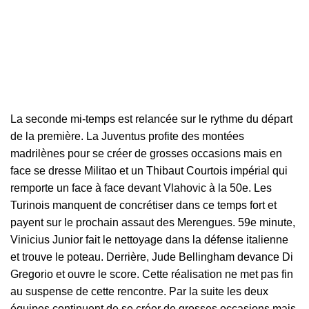
La seconde mi-temps est relancée sur le rythme du départ
de la première. La Juventus profite des montées
madrilènes pour se créer de grosses occasions mais en
face se dresse Militao et un Thibaut Courtois impérial qui
remporte un face à face devant Vlahovic à la 50e. Les
Turinois manquent de concrétiser dans ce temps fort et
payent sur le prochain assaut des Merengues. 59e minute,
Vinicius Junior fait le nettoyage dans la défense italienne
et trouve le poteau. Derrière, Jude Bellingham devance Di
Gregorio et ouvre le score. Cette réalisation ne met pas fin
au suspense de cette rencontre. Par la suite les deux
équipes continuent de se créer de grosses occasions mais