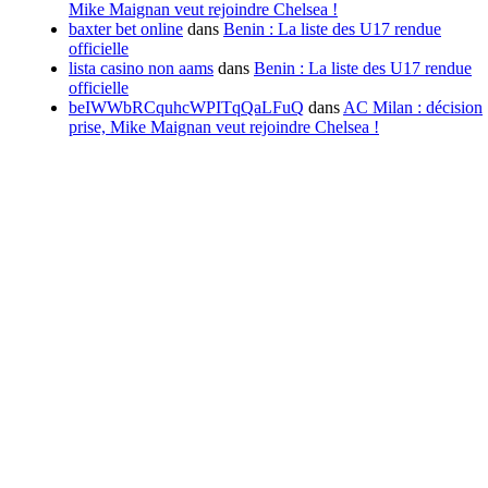
Mike Maignan veut rejoindre Chelsea !
baxter bet online
dans
Benin : La liste des U17 rendue
officielle
lista casino non aams
dans
Benin : La liste des U17 rendue
officielle
beIWWbRCquhcWPITqQaLFuQ
dans
AC Milan : décision
prise, Mike Maignan veut rejoindre Chelsea !