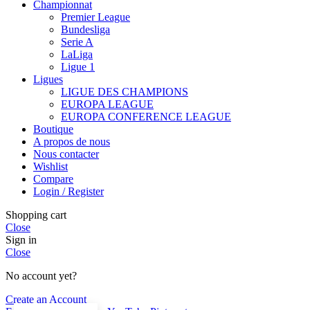
Championnat
Premier League
Bundesliga
Serie A
LaLiga
Ligue 1
Ligues
LIGUE DES CHAMPIONS
EUROPA LEAGUE
EUROPA CONFERENCE LEAGUE
Boutique
A propos de nous
Nous contacter
Wishlist
Compare
Login / Register
Shopping cart
Close
Sign in
Close
No account yet?
Create an Account