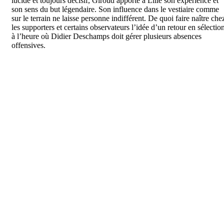
lucide et toujours décisif, Giroud apporte à Lille son expérience et
son sens du but légendaire. Son influence dans le vestiaire comme
sur le terrain ne laisse personne indifférent. De quoi faire naître che
les supporters et certains observateurs l’idée d’un retour en sélectio
à l’heure où Didier Deschamps doit gérer plusieurs absences
offensives.