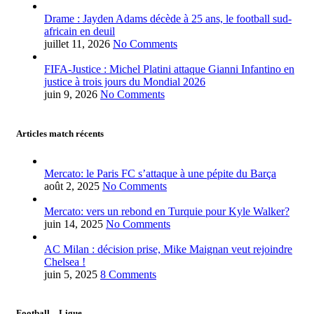
Drame : Jayden Adams décède à 25 ans, le football sud-
africain en deuil
juillet 11, 2026
No Comments
FIFA-Justice : Michel Platini attaque Gianni Infantino en
justice à trois jours du Mondial 2026
juin 9, 2026
No Comments
Articles match récents
Mercato: le Paris FC s’attaque à une pépite du Barça
août 2, 2025
No Comments
Mercato: vers un rebond en Turquie pour Kyle Walker?
juin 14, 2025
No Comments
AC Milan : décision prise, Mike Maignan veut rejoindre
Chelsea !
juin 5, 2025
8 Comments
Football – Ligue