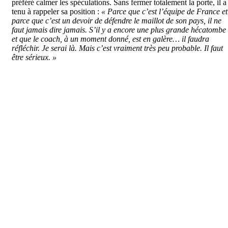
préféré calmer les spéculations. Sans fermer totalement la porte, il a
tenu à rappeler sa position :
« Parce que c’est l’équipe de France et
parce que c’est un devoir de défendre le maillot de son pays, il ne
faut jamais dire jamais. S’il y a encore une plus grande hécatombe
et que le coach, à un moment donné, est en galère… il faudra
réfléchir. Je serai là. Mais c’est vraiment très peu probable. Il faut
être sérieux. »