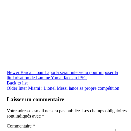
Newer
Barça : Joan Laporta serait intervenu pour imposer la
titularisation de Lamine Yamal face au PSG
Back to list
Older
Inter Miami : Lionel Messi lance sa propre compétition
Laisser un commentaire
Votre adresse e-mail ne sera pas publiée.
Les champs obligatoires
sont indiqués avec
*
Commentaire
*