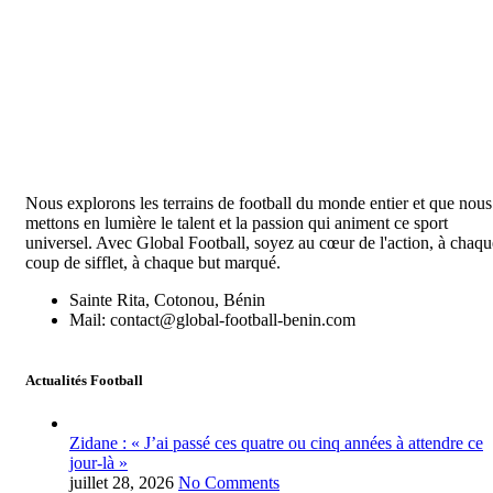
Nous explorons les terrains de football du monde entier et que nous
mettons en lumière le talent et la passion qui animent ce sport
universel. Avec Global Football, soyez au cœur de l'action, à chaqu
coup de sifflet, à chaque but marqué.
Sainte Rita, Cotonou, Bénin
Mail: contact@global-football-benin.com
Actualités Football
Zidane : « J’ai passé ces quatre ou cinq années à attendre ce
jour-là »
juillet 28, 2026
No Comments