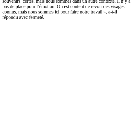
souvenirs, certes, mais nous sommes dans un autre contexte. Il n’y a
pas de place pour l’émotion. On est content de revoir des visages
connus, mais nous sommes ici pour faire notre travail », a-t-il
répondu avec fermeté.