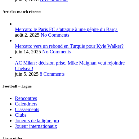
Articles match récents
Mercato: le Paris FC s’attaque à une pépite du Barça
août 2, 2025
No Comments
Mercato: vers un rebond en Turquie pour Kyle Walker?
juin 14, 2025
No Comments
AC Milan : décision prise, Mike Maignan veut rejoindre
Chelsea !
juin 5, 2025
8 Comments
Football – Ligue
Rencontres
Calendriers
Classements
Clubs
Joueurs de la ligue pro
Joueur internationaux
Liens utiles