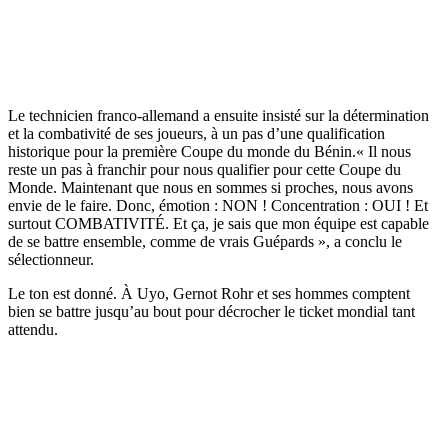
Le technicien franco-allemand a ensuite insisté sur la détermination
et la combativité de ses joueurs, à un pas d’une qualification
historique pour la première Coupe du monde du Bénin.« Il nous
reste un pas à franchir pour nous qualifier pour cette Coupe du
Monde. Maintenant que nous en sommes si proches, nous avons
envie de le faire. Donc, émotion : NON ! Concentration : OUI ! Et
surtout COMBATIVITÉ. Et ça, je sais que mon équipe est capable
de se battre ensemble, comme de vrais Guépards », a conclu le
sélectionneur.
Le ton est donné. À Uyo, Gernot Rohr et ses hommes comptent
bien se battre jusqu’au bout pour décrocher le ticket mondial tant
attendu.