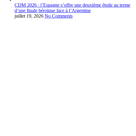
CDM 2026 : l’Espagne s’offre une deuxième étoile au terme
d’une finale héroïque face à l’Argentine
juillet 19, 2026
No Comments