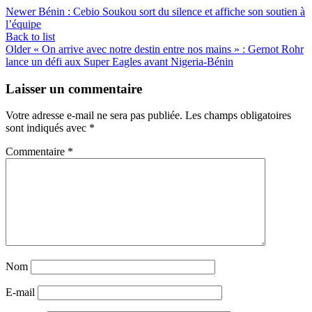
Newer
Bénin : Cebio Soukou sort du silence et affiche son soutien à
l’équipe
Back to list
Older
« On arrive avec notre destin entre nos mains » : Gernot Rohr
lance un défi aux Super Eagles avant Nigeria-Bénin
Laisser un commentaire
Votre adresse e-mail ne sera pas publiée.
Les champs obligatoires
sont indiqués avec
*
Commentaire
*
Nom
E-mail