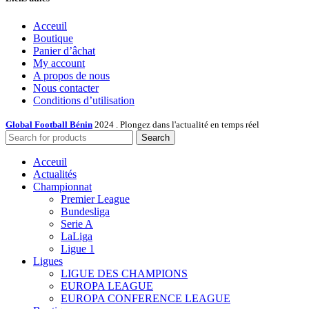
Acceuil
Boutique
Panier d’âchat
My account
A propos de nous
Nous contacter
Conditions d’utilisation
Global Football Bénin
2024 . Plongez dans l'actualité en temps réel
Search
Acceuil
Actualités
Championnat
Premier League
Bundesliga
Serie A
LaLiga
Ligue 1
Ligues
LIGUE DES CHAMPIONS
EUROPA LEAGUE
EUROPA CONFERENCE LEAGUE