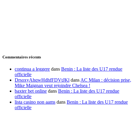
Commentaires récents
continua a leggere
dans
Benin : La liste des U17 rendue
officielle
DrsoxyAhqwHdhfFDVtJKl
dans
AC Milan : décision prise,
Mike Maignan veut rejoindre Chelsea !
baxter bet online
dans
Benin : La liste des U17 rendue
officielle
lista casino non aams
dans
Benin : La liste des U17 rendue
officielle