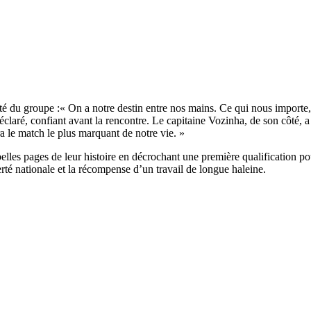
té du groupe :« On a notre destin entre nos mains. Ce qui nous importe, c
déclaré, confiant avant la rencontre. Le capitaine Vozinha, de son côté, 
a le match le plus marquant de notre vie. »
belles pages de leur histoire en décrochant une première qualification p
erté nationale et la récompense d’un travail de longue haleine.