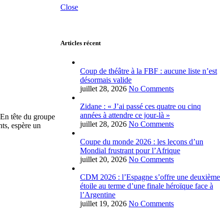
Close
Articles récent
Coup de théâtre à la FBF : aucune liste n’est
désormais valide
juillet 28, 2026
No Comments
Zidane : « J’ai passé ces quatre ou cinq
années à attendre ce jour-là »
 En tête du groupe
juillet 28, 2026
No Comments
nts, espère un
Coupe du monde 2026 : les leçons d’un
Mondial frustrant pour l’Afrique
juillet 20, 2026
No Comments
CDM 2026 : l’Espagne s’offre une deuxième
étoile au terme d’une finale héroïque face à
l’Argentine
juillet 19, 2026
No Comments