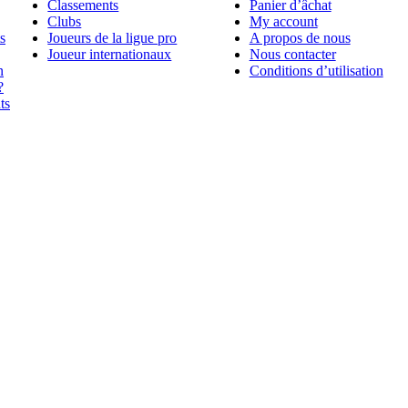
Classements
Panier d’âchat
Clubs
My account
s
Joueurs de la ligue pro
A propos de nous
Joueur internationaux
Nous contacter
n
Conditions d’utilisation
?
ts