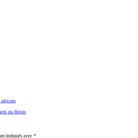
africain
ards du Bénin
ont indiqués avec
*