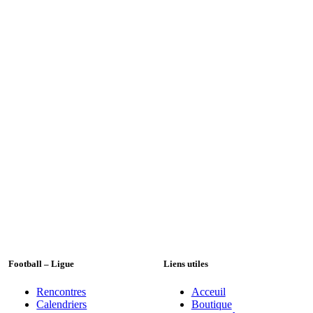
Football – Ligue
Liens utiles
Rencontres
Acceuil
Calendriers
Boutique