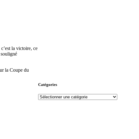
’est la victoire, ce
a souligné
our la Coupe du
Catégories
Catégories