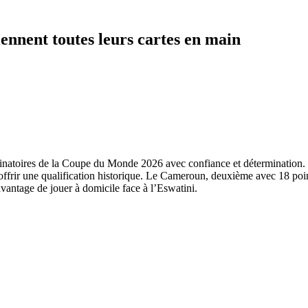
ennent toutes leurs cartes en main
minatoires de la Coupe du Monde 2026 avec confiance et détermination.
offrir une qualification historique. Le Cameroun, deuxième avec 18 poi
avantage de jouer à domicile face à l’Eswatini.