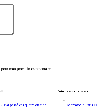
ur pour mon prochain commentaire.
all
Articles match récents
 « J’ai passé ces quatre ou cinq
Mercato: le Paris FC