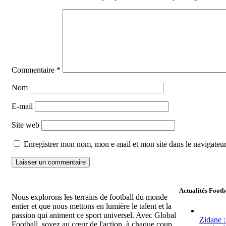
Commentaire
*
Nom
E-mail
Site web
Enregistrer mon nom, mon e-mail et mon site dans le navigate
Actualités Footb
Nous explorons les terrains de football du monde
entier et que nous mettons en lumière le talent et la
passion qui animent ce sport universel. Avec Global
Zidane :
Football, soyez au cœur de l'action, à chaque coup