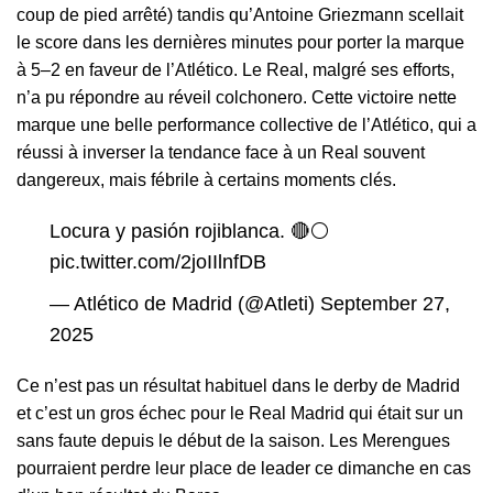
coup de pied arrêté) tandis qu’Antoine Griezmann scellait
le score dans les dernières minutes pour porter la marque
à 5–2 en faveur de l’Atlético. Le Real, malgré ses efforts,
n’a pu répondre au réveil colchonero. Cette victoire nette
marque une belle performance collective de l’Atlético, qui a
réussi à inverser la tendance face à un Real souvent
dangereux, mais fébrile à certains moments clés.
Locura y pasión rojiblanca. 🔴⚪
pic.twitter.com/2joIIlnfDB
— Atlético de Madrid (@Atleti)
September 27,
2025
Ce n’est pas un résultat habituel dans le derby de Madrid
et c’est un gros échec pour le Real Madrid qui était sur un
sans faute depuis le début de la saison. Les Merengues
pourraient perdre leur place de leader ce dimanche en cas