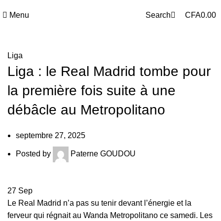
0
Menu
Search
CFA
0.00
Liga
Liga : le Real Madrid tombe pour
la première fois suite à une
débâcle au Metropolitano
septembre 27, 2025
Posted by
Paterne GOUDOU
27
Sep
Le Real Madrid n’a pas su tenir devant l’énergie et la
ferveur qui régnait au Wanda Metropolitano ce samedi. Les