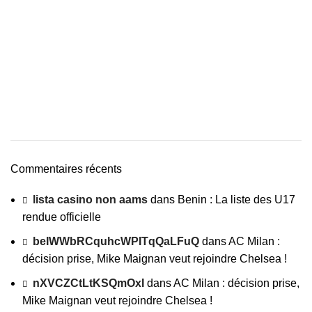
Commentaires récents
lista casino non aams
dans
Benin : La liste des U17
rendue officielle
beIWWbRCquhcWPITqQaLFuQ
dans
AC Milan :
décision prise, Mike Maignan veut rejoindre Chelsea !
nXVCZCtLtKSQmOxI
dans
AC Milan : décision prise,
Mike Maignan veut rejoindre Chelsea !