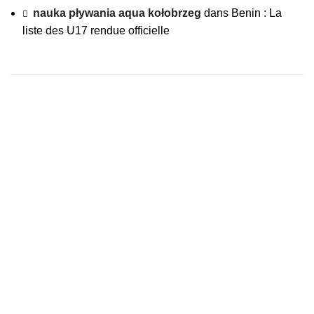
nauka pływania aqua kołobrzeg
dans
Benin : La
liste des U17 rendue officielle