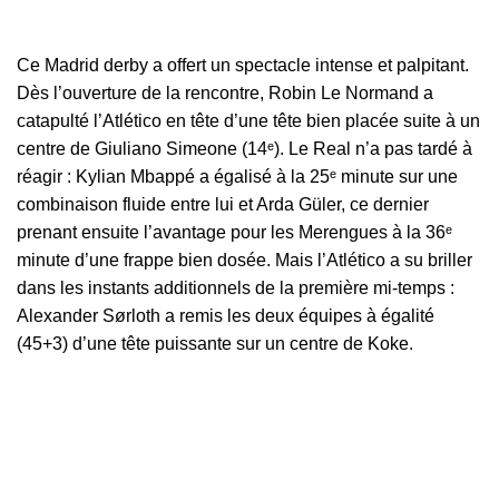
Ce Madrid derby a offert un spectacle intense et palpitant.
Dès l’ouverture de la rencontre, Robin Le Normand a
catapulté l’Atlético en tête d’une tête bien placée suite à un
centre de Giuliano Simeone (14ᵉ). Le Real n’a pas tardé à
réagir : Kylian Mbappé a égalisé à la 25ᵉ minute sur une
combinaison fluide entre lui et Arda Güler, ce dernier
prenant ensuite l’avantage pour les Merengues à la 36ᵉ
minute d’une frappe bien dosée. Mais l’Atlético a su briller
dans les instants additionnels de la première mi-temps :
Alexander Sørloth a remis les deux équipes à égalité
(45+3) d’une tête puissante sur un centre de Koke.