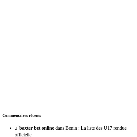
Commentaires récents
baxter bet online
dans
Benin : La liste des U17 rendue
officielle