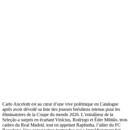
Carlo Ancelotti est au cœur d’une vive polémique en Catalogne
après avoir dévoilé sa liste des joueurs brésiliens retenus pour les
éliminatoires de la Coupe du monde 2026. L’entraîneur de la
Seleção a surpris en écartant Vinícius, Rodrygo et Éder Militão, trois
cadres du Real Madrid, tout en appelant Raphinha, l’ailier du FC