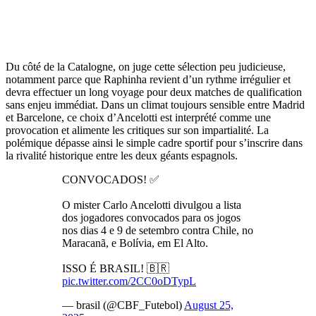
Du côté de la Catalogne, on juge cette sélection peu judicieuse,
notamment parce que Raphinha revient d’un rythme irrégulier et
devra effectuer un long voyage pour deux matches de qualification
sans enjeu immédiat. Dans un climat toujours sensible entre Madrid
et Barcelone, ce choix d’Ancelotti est interprété comme une
provocation et alimente les critiques sur son impartialité. La
polémique dépasse ainsi le simple cadre sportif pour s’inscrire dans
la rivalité historique entre les deux géants espagnols.
CONVOCADOS! ✅
O mister Carlo Ancelotti divulgou a lista
dos jogadores convocados para os jogos
nos dias 4 e 9 de setembro contra Chile, no
Maracanã, e Bolívia, em El Alto.
ISSO É BRASIL! 🇧🇷
pic.twitter.com/2CC0oDTypL
— brasil (@CBF_Futebol)
August 25,