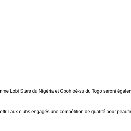
omme Lobi Stars du Nigéria et Gbohloé-su du Togo seront égale
 offrir aux clubs engagés une compétition de qualité pour peaufi