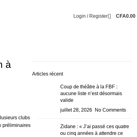
Login / Register
CFA
0.00
n à
Articles récent
Coup de théâtre à la FBF :
aucune liste n’est désormais
valide
juillet 28, 2026
No Comments
lusieurs clubs
 préliminaires
Zidane : « J’ai passé ces quatre
ou cinq années à attendre ce