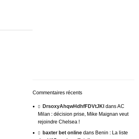
Commentaires récents
DrsoxyAhqwHdhfFDVtJKl
dans
AC
Milan : décision prise, Mike Maignan veut
rejoindre Chelsea !
baxter bet online
dans
Benin : La liste