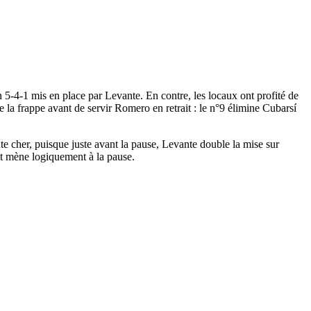
 5-4-1 mis en place par Levante. En contre, les locaux ont profité de
 la frappe avant de servir Romero en retrait : le n°9 élimine Cubarsí
te cher, puisque juste avant la pause, Levante double la mise sur
et mène logiquement à la pause.