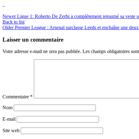
–
Newer
Ligue 1: Roberto De Zerbi a complètement retourné sa veste s
Back to list
Older
Premier League : Arsenal surclasse Leeds et enchaîne une deux
Laisser un commentaire
Votre adresse e-mail ne sera pas publiée.
Les champs obligatoires son
Commentaire
*
Nom
E-mail
Site web