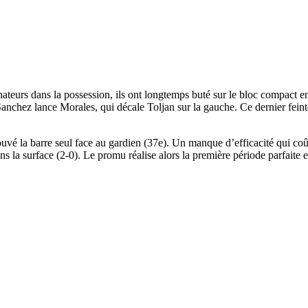
teurs dans la possession, ils ont longtemps buté sur le bloc compact en
Sanchez lance Morales, qui décale Toljan sur la gauche. Ce dernier feinte
ouvé la barre seul face au gardien (37e). Un manque d’efficacité qui coû
s la surface (2-0). Le promu réalise alors la première période parfaite 