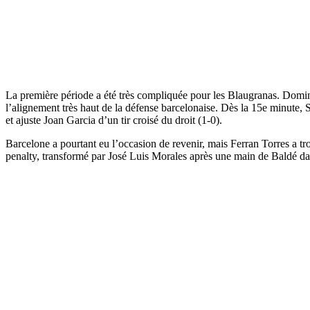
La première période a été très compliquée pour les Blaugranas. Domina
l’alignement très haut de la défense barcelonaise. Dès la 15e minute, 
et ajuste Joan Garcia d’un tir croisé du droit (1-0).
Barcelone a pourtant eu l’occasion de revenir, mais Ferran Torres a tr
penalty, transformé par José Luis Morales après une main de Baldé dan