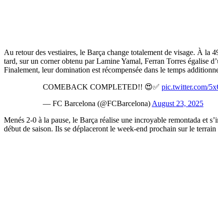
Au retour des vestiaires, le Barça change totalement de visage. À la 49
tard, sur un corner obtenu par Lamine Yamal, Ferran Torres égalise d’un
Finalement, leur domination est récompensée dans le temps additionnel.
COMEBACK COMPLETED!! 😍✅
pic.twitter.com
— FC Barcelona (@FCBarcelona)
August 23, 2025
Menés 2-0 à la pause, le Barça réalise une incroyable remontada et 
début de saison. Ils se déplaceront le week-end prochain sur le terrai