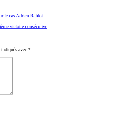
ur le cas Adrien Rabiot
ième victoire consécutive
t indiqués avec
*