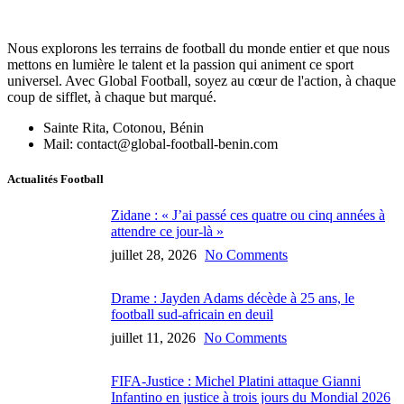
Nous explorons les terrains de football du monde entier et que nous
mettons en lumière le talent et la passion qui animent ce sport
universel. Avec Global Football, soyez au cœur de l'action, à chaque
coup de sifflet, à chaque but marqué.
Sainte Rita, Cotonou, Bénin
Mail: contact@global-football-benin.com
Actualités Football
Zidane : « J’ai passé ces quatre ou cinq années à
attendre ce jour-là »
juillet 28, 2026
No Comments
Drame : Jayden Adams décède à 25 ans, le
football sud-africain en deuil
juillet 11, 2026
No Comments
FIFA-Justice : Michel Platini attaque Gianni
Infantino en justice à trois jours du Mondial 2026