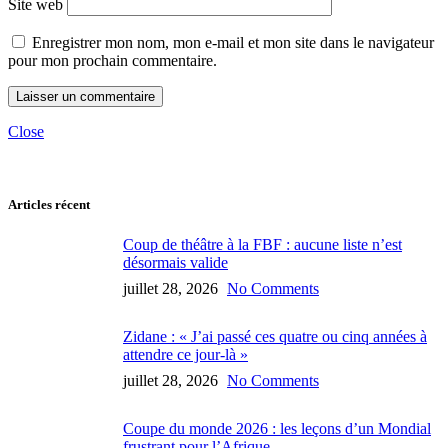
Site web
Enregistrer mon nom, mon e-mail et mon site dans le navigateur
pour mon prochain commentaire.
Close
Articles récent
Coup de théâtre à la FBF : aucune liste n’est
désormais valide
juillet 28, 2026
No Comments
Zidane : « J’ai passé ces quatre ou cinq années à
attendre ce jour-là »
juillet 28, 2026
No Comments
Coupe du monde 2026 : les leçons d’un Mondial
frustrant pour l’Afrique