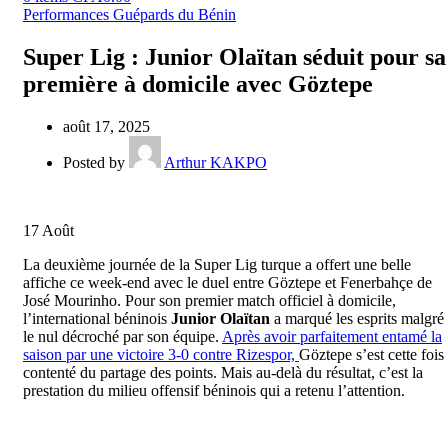
Performances Guépards du Bénin
Super Lig : Junior Olaïtan séduit pour sa
première à domicile avec Göztepe
août 17, 2025
Posted by
Arthur KAKPO
17
Août
La deuxième journée de la Super Lig turque a offert une belle
affiche ce week-end avec le duel entre Göztepe et Fenerbahçe de
José Mourinho. Pour son premier match officiel à domicile,
l’international béninois
Junior Olaïtan
a marqué les esprits malgré
le nul décroché par son équipe.
Après avoir parfaitement entamé la
saison par une victoire 3-0 contre Rizespor,
Göztepe s’est cette fois
contenté du partage des points. Mais au-delà du résultat, c’est la
prestation du milieu offensif béninois qui a retenu l’attention.