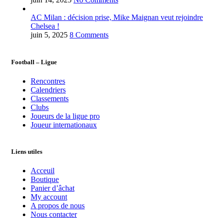
AC Milan : décision prise, Mike Maignan veut rejoindre
Chelsea !
juin 5, 2025
8 Comments
Football – Ligue
Rencontres
Calendriers
Classements
Clubs
Joueurs de la ligue pro
Joueur internationaux
Liens utiles
Acceuil
Boutique
Panier d’âchat
My account
A propos de nous
Nous contacter