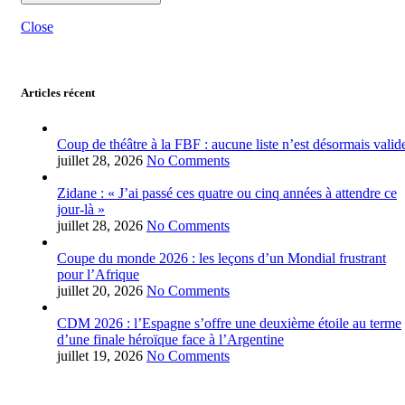
Close
Articles récent
Coup de théâtre à la FBF : aucune liste n’est désormais valid
juillet 28, 2026
No Comments
Zidane : « J’ai passé ces quatre ou cinq années à attendre ce
jour-là »
juillet 28, 2026
No Comments
Coupe du monde 2026 : les leçons d’un Mondial frustrant
pour l’Afrique
juillet 20, 2026
No Comments
CDM 2026 : l’Espagne s’offre une deuxième étoile au terme
d’une finale héroïque face à l’Argentine
juillet 19, 2026
No Comments