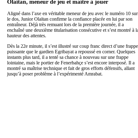
Olaïtan, meneur de jeu et maître à jouer
Aligné dans l’axe en véritable meneur de jeu avec le numéro 10 sur
le dos, Junior Olaïtan confirme la confiance placée en lui par son
entraîneur. Déjà très remuant lors de la première journée, il a
enchaîné une deuxième titularisation consécutive et s’est montré à l
hauteur des attentes.
Dès la 22e minute, il s’est illustré sur coup franc direct d’une frappe
puissante que le gardien Egribayat a repoussé en corner. Quelques
instants plus tard, il a tenté sa chance à nouveau sur une frappe
lointaine, mais le portier de Fenerbahçe s’est encore interposé. Il a
montré sa maîtrise technique et fait de gros efforts défensifs, allant
jusqu’à poser problème à l’expérimenté Amrabat.