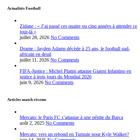
Actualités Football
Zidane : « J’ai passé ces quatre ou cinq années à attendre ce
jour-là »
juillet 28, 2026
No Comments
Drame : Jayden Adams décède à 25 ans, le football sud-
africain en deuil
juillet 11, 2026
No Comments
FIFA-Justice : Michel Platini attaque Gianni Infantino en
justice à trois jours du Mondial 2026
juin 9, 2026
No Comments
Articles match récents
Mercato: le Paris FC s’attaque à une pépite du Barça
août 2, 2025
No Comments
Mercato: vers un rebond en Turquie pour Kyle Walker?
juin 14, 2025
No Comments