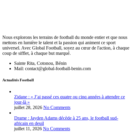
Nous explorons les terrains de football du monde entier et que nous
mettons en lumière le talent et la passion qui animent ce sport
universel. Avec Global Football, soyez au cœur de l'action, à chaque
coup de sifflet, à chaque but marqué.
Sainte Rita, Cotonou, Bénin
Mail: contact@global-football-benin.com
Actualités Football
Zidane : « J’ai passé ces quatre ou cinq années à attendre ce
jour-là »
juillet 28, 2026
No Comments
Drame : Jayden Adams décède à 25 ans, le football sud-
africain en deuil
juillet 11, 2026
No Comments