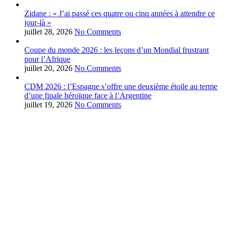
Zidane : « J’ai passé ces quatre ou cinq années à attendre ce
jour-là »
juillet 28, 2026
No Comments
Coupe du monde 2026 : les leçons d’un Mondial frustrant
pour l’Afrique
juillet 20, 2026
No Comments
CDM 2026 : l’Espagne s’offre une deuxième étoile au terme
d’une finale héroïque face à l’Argentine
juillet 19, 2026
No Comments