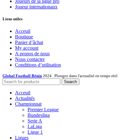
Joueurs de la ligue pro
Joueur internationaux
Liens utiles
Acceuil
Boutique
Panier d’âchat
My account
A propos de nous
Nous contacter
Conditions d’utilisation
Global Football Bénin
2024 . Plongez dans l'actualité en temps réel
Search
Acceuil
Actualités
Championnat
Premier League
Bundesliga
Serie A
LaLiga
Ligue 1
Ligues