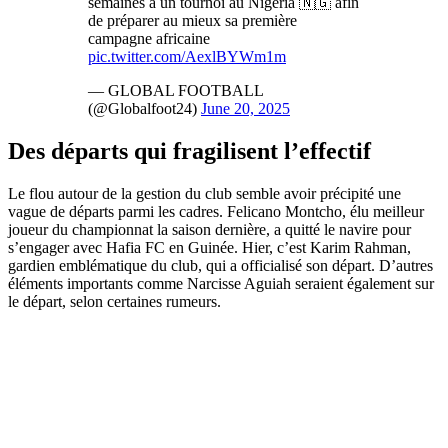
semaines à un tournoi au Nigeria 🇳🇬 afin
de préparer au mieux sa première
campagne africaine
pic.twitter.com/AexlBYWm1m
— GLOBAL FOOTBALL
(@Globalfoot24)
June 20, 2025
Des départs qui fragilisent l’effectif
Le flou autour de la gestion du club semble avoir précipité une
vague de départs parmi les cadres. Felicano Montcho, élu meilleur
joueur du championnat la saison dernière, a quitté le navire pour
s’engager avec Hafia FC en Guinée. Hier, c’est Karim Rahman,
gardien emblématique du club, qui a officialisé son départ. D’autres
éléments importants comme Narcisse Aguiah seraient également sur
le départ, selon certaines rumeurs.