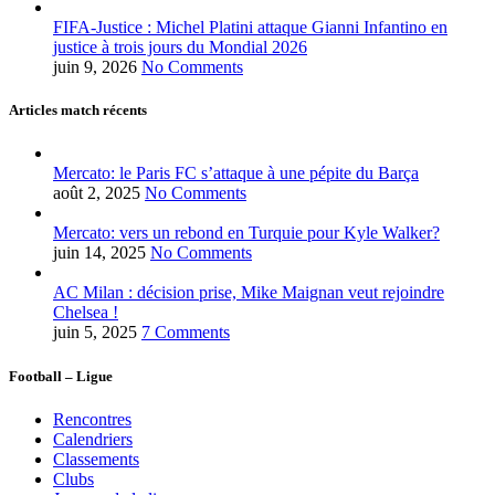
FIFA-Justice : Michel Platini attaque Gianni Infantino en
justice à trois jours du Mondial 2026
juin 9, 2026
No Comments
Articles match récents
Mercato: le Paris FC s’attaque à une pépite du Barça
août 2, 2025
No Comments
Mercato: vers un rebond en Turquie pour Kyle Walker?
juin 14, 2025
No Comments
AC Milan : décision prise, Mike Maignan veut rejoindre
Chelsea !
juin 5, 2025
7 Comments
Football – Ligue
Rencontres
Calendriers
Classements
Clubs