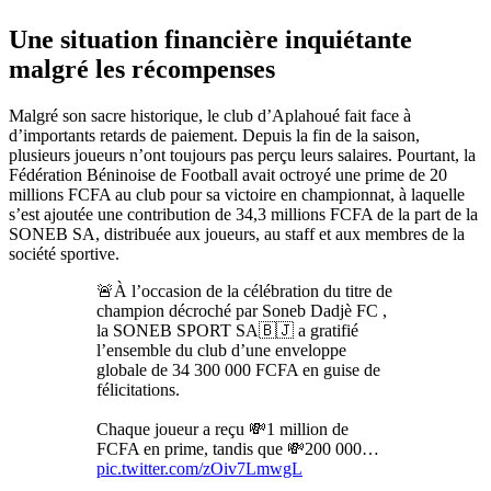
Une situation financière inquiétante
malgré les récompenses
Malgré son sacre historique, le club d’Aplahoué fait face à
d’importants retards de paiement. Depuis la fin de la saison,
plusieurs joueurs n’ont toujours pas perçu leurs salaires. Pourtant, la
Fédération Béninoise de Football avait octroyé une prime de 20
millions FCFA au club pour sa victoire en championnat, à laquelle
s’est ajoutée une contribution de 34,3 millions FCFA de la part de la
SONEB SA, distribuée aux joueurs, au staff et aux membres de la
société sportive.
🚨À l’occasion de la célébration du titre de
champion décroché par Soneb Dadjè FC ,
la SONEB SPORT SA🇧🇯 a gratifié
l’ensemble du club d’une enveloppe
globale de 34 300 000 FCFA en guise de
félicitations.
Chaque joueur a reçu 💸1 million de
FCFA en prime, tandis que 💸200 000…
pic.twitter.com/zOiv7LmwgL