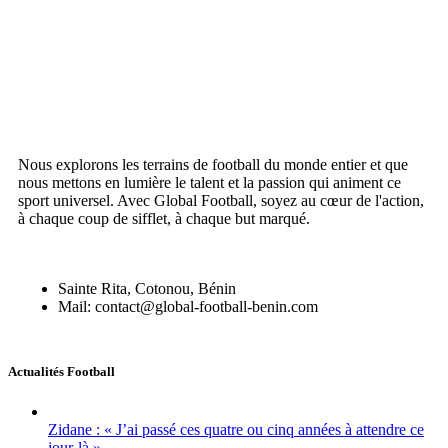
Nous explorons les terrains de football du monde entier et que
nous mettons en lumière le talent et la passion qui animent ce
sport universel. Avec Global Football, soyez au cœur de l'action,
à chaque coup de sifflet, à chaque but marqué.
Sainte Rita, Cotonou, Bénin
Mail: contact@global-football-benin.com
Actualités Football
Zidane : « J’ai passé ces quatre ou cinq années à attendre ce
jour-là »