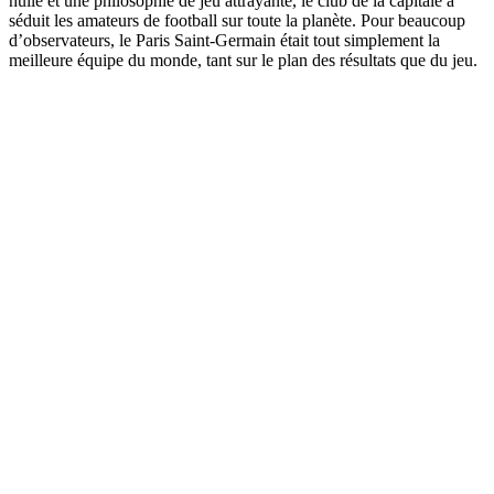
huilé et une philosophie de jeu attrayante, le club de la capitale a
séduit les amateurs de football sur toute la planète. Pour beaucoup
d’observateurs, le Paris Saint-Germain était tout simplement la
meilleure équipe du monde, tant sur le plan des résultats que du jeu.