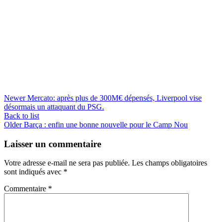
Newer
Mercato: après plus de 300M€ dépensés, Liverpool vise
désormais un attaquant du PSG.
Back to list
Older
Barça : enfin une bonne nouvelle pour le Camp Nou
Laisser un commentaire
Votre adresse e-mail ne sera pas publiée.
Les champs obligatoires
sont indiqués avec
*
Commentaire
*