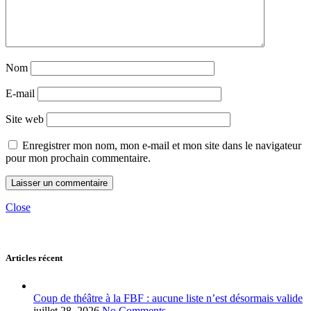
Nom
E-mail
Site web
Enregistrer mon nom, mon e-mail et mon site dans le navigateur
pour mon prochain commentaire.
Close
Articles récent
Coup de théâtre à la FBF : aucune liste n’est désormais valide
juillet 28, 2026
No Comments