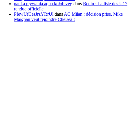
nauka pływania aqua kołobrzeg
dans
Benin : La liste des U17
rendue officielle
PIewUfCesJrzYRrUl
dans
AC Milan : décision prise, Mike
Maignan veut rejoindre Chelsea !