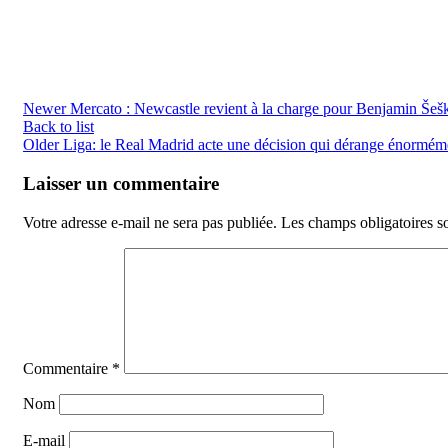
Newer
Mercato : Newcastle revient à la charge pour Benjamin Šeš
Back to list
Older
Liga: le Real Madrid acte une décision qui dérange énormé
Laisser un commentaire
Votre adresse e-mail ne sera pas publiée.
Les champs obligatoires s
Commentaire
*
Nom
E-mail