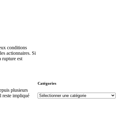
deux conditions
les actionnaires. Si
a rupture est
Catégories
epuis plusieurs
Catégories
l reste impliqué