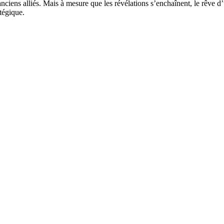
 anciens alliés. Mais à mesure que les révélations s’enchaînent, le rêve 
atégique.