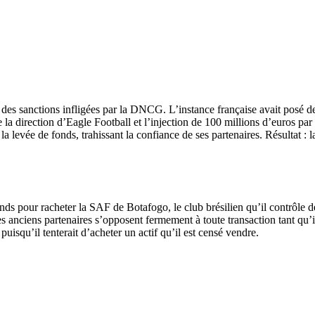
e des sanctions infligées par la DNCG. L’instance française avait posé 
 la direction d’Eagle Football et l’injection de 100 millions d’euros par 
la levée de fonds, trahissant la confiance de ses partenaires. Résultat : l
ds pour racheter la SAF de Botafogo, le club brésilien qu’il contrôle d
es anciens partenaires s’opposent fermement à toute transaction tant qu’i
 puisqu’il tenterait d’acheter un actif qu’il est censé vendre.