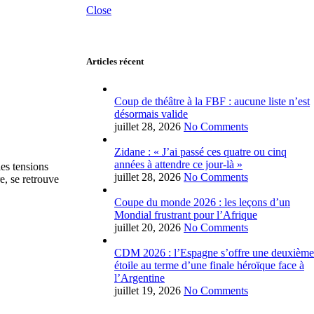
Close
Articles récent
Coup de théâtre à la FBF : aucune liste n’est
désormais valide
juillet 28, 2026
No Comments
Zidane : « J’ai passé ces quatre ou cinq
années à attendre ce jour-là »
es tensions
juillet 28, 2026
No Comments
e, se retrouve
Coupe du monde 2026 : les leçons d’un
Mondial frustrant pour l’Afrique
juillet 20, 2026
No Comments
CDM 2026 : l’Espagne s’offre une deuxième
étoile au terme d’une finale héroïque face à
l’Argentine
juillet 19, 2026
No Comments