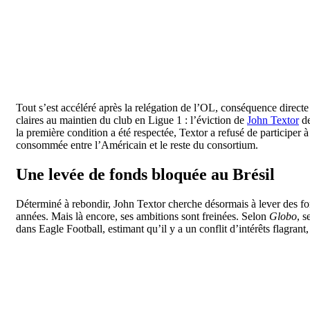
Tout s’est accéléré après la relégation de l’OL, conséquence direct
claires au maintien du club en Ligue 1 : l’éviction de
John Textor
de
la première condition a été respectée, Textor a refusé de participer à 
consommée entre l’Américain et le reste du consortium.
Une levée de fonds bloquée au Brésil
Déterminé à rebondir, John Textor cherche désormais à lever des fon
années. Mais là encore, ses ambitions sont freinées. Selon
Globo
, s
dans Eagle Football, estimant qu’il y a un conflit d’intérêts flagrant,