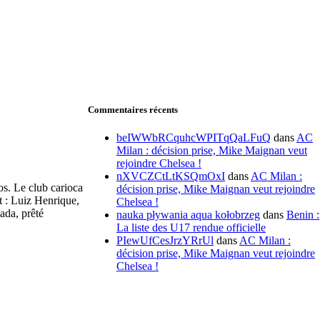
Commentaires récents
beIWWbRCquhcWPITqQaLFuQ
dans
AC
Milan : décision prise, Mike Maignan veut
rejoindre Chelsea !
nXVCZCtLtKSQmOxI
dans
AC Milan :
os. Le club carioca
décision prise, Mike Maignan veut rejoindre
t : Luiz Henrique,
Chelsea !
ada, prêté
nauka pływania aqua kołobrzeg
dans
Benin :
La liste des U17 rendue officielle
PIewUfCesJrzYRrUl
dans
AC Milan :
décision prise, Mike Maignan veut rejoindre
Chelsea !