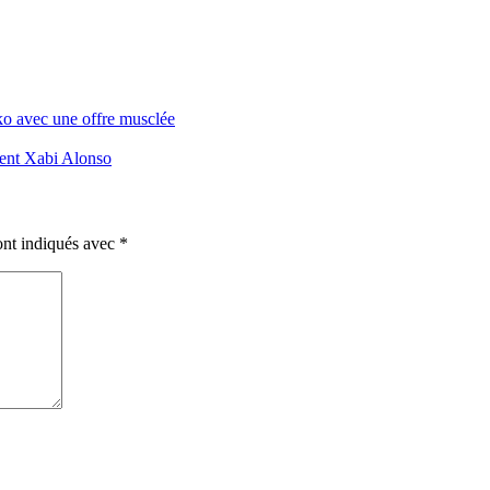
ko avec une offre musclée
ment Xabi Alonso
ont indiqués avec
*