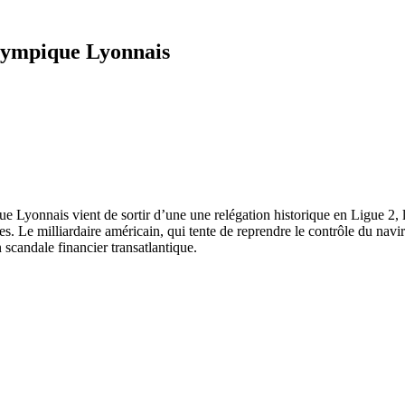
olympique Lyonnais
e Lyonnais vient de sortir d’une une relégation historique en Ligue 2, l
s. Le milliardaire américain, qui tente de reprendre le contrôle du navir
scandale financier transatlantique.