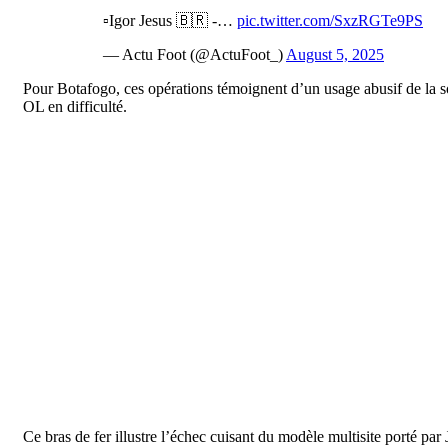
▫️Igor Jesus 🇧🇷 -…
pic.twitter.com/SxzRGTe9PS
— Actu Foot (@ActuFoot_)
August 5, 2025
Pour Botafogo, ces opérations témoignent d’un usage abusif de la sol
OL en difficulté.
Ce bras de fer illustre l’échec cuisant du modèle multisite porté par