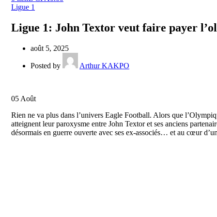
Ligue 1
Ligue 1: John Textor veut faire payer l’
août 5, 2025
Posted by
Arthur KAKPO
05
Août
Rien ne va plus dans l’univers Eagle Football. Alors que l’Olympiqu
atteignent leur paroxysme entre John Textor et ses anciens partenaire
désormais en guerre ouverte avec ses ex-associés… et au cœur d’un 