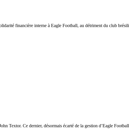
idarité financière interne à Eagle Football, au détriment du club brésili
 John Textor. Ce dernier, désormais écarté de la gestion d’Eagle Football