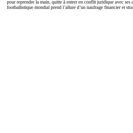
pour reprendre la main, quitte à entrer en conflit juridique avec ses
footballistique mondial prend l’allure d’un naufrage financier et str