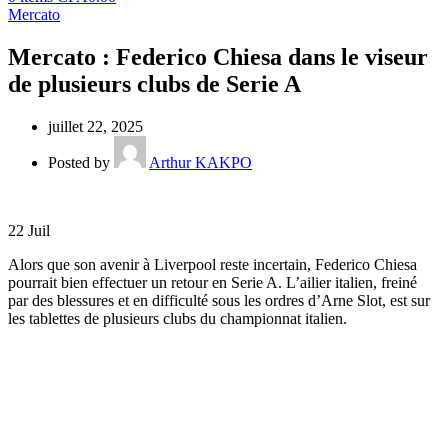
Mercato
Mercato : Federico Chiesa dans le viseur
de plusieurs clubs de Serie A
juillet 22, 2025
Posted by
Arthur KAKPO
22
Juil
Alors que son avenir à Liverpool reste incertain, Federico Chiesa
pourrait bien effectuer un retour en Serie A. L’ailier italien, freiné
par des blessures et en difficulté sous les ordres d’Arne Slot, est sur
les tablettes de plusieurs clubs du championnat italien.