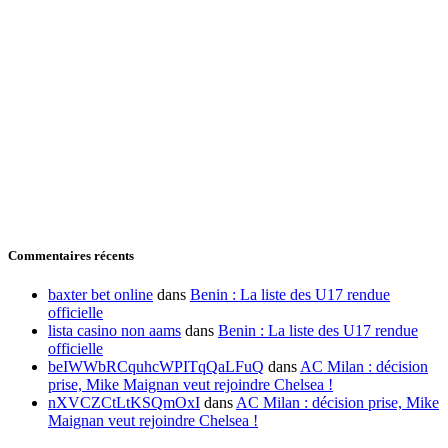
Commentaires récents
baxter bet online
dans
Benin : La liste des U17 rendue
officielle
lista casino non aams
dans
Benin : La liste des U17 rendue
officielle
beIWWbRCquhcWPITqQaLFuQ
dans
AC Milan : décision
prise, Mike Maignan veut rejoindre Chelsea !
nXVCZCtLtKSQmOxI
dans
AC Milan : décision prise, Mike
Maignan veut rejoindre Chelsea !