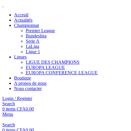
Acceuil
Actualités
Championnat
Premier League
Bundesliga
Serie A
LaLiga
Ligue 1
Ligues
LIGUE DES CHAMPIONS
EUROPA LEAGUE
EUROPA CONFERENCE LEAGUE
Boutique
A propos de nous
Nous contacter
Login / Register
Search
0
items
CFA
0.00
Menu
Search
0
items
CFA
0.00