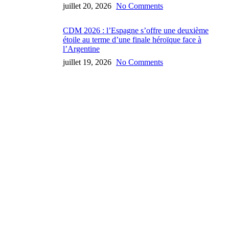
juillet 20, 2026
No Comments
CDM 2026 : l’Espagne s’offre une deuxième
étoile au terme d’une finale héroïque face à
l’Argentine
juillet 19, 2026
No Comments