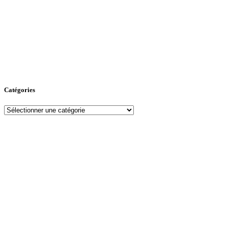
Catégories
Catégories