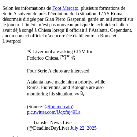
Selon les informations de
Foot Mercato
, plusieurs formations de
Serie A suivent de près l’évolution de la situation. L’AS Roma,
désormais dirigée par Gian Piero Gasperini, garde un œil attentif sur
le joueur. L’intérêt n’est pas nouveau puisque le technicien italien
avait déjà songé à Chiesa lorsqu’il officiait à l’Atalanta. Cependant,
aucun contact officiel n’a encore été établi entre la Roma et
Liverpool.
🚨 Liverpool are asking €15M for
Federico Chiesa. 🇮🇹💰
Four Serie A clubs are interested:
Atalanta have made him a priority, while
Roma, Fiorentina, and Bologna are also
monitoring his situation. 👀🔍
(Source:
@footmercato
)
pic.twitter.com/Uqxfnj49La
— Transfer News Live
(@DeadlineDayLive)
July 22, 2025