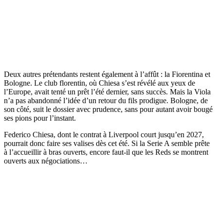
Deux autres prétendants restent également à l’affût : la Fiorentina et
Bologne. Le club florentin, où Chiesa s’est révélé aux yeux de
l’Europe, avait tenté un prêt l’été dernier, sans succès. Mais la Viola
n’a pas abandonné l’idée d’un retour du fils prodigue. Bologne, de
son côté, suit le dossier avec prudence, sans pour autant avoir bougé
ses pions pour l’instant.
Federico Chiesa, dont le contrat à Liverpool court jusqu’en 2027,
pourrait donc faire ses valises dès cet été. Si la Serie A semble prête
à l’accueillir à bras ouverts, encore faut-il que les Reds se montrent
ouverts aux négociations…