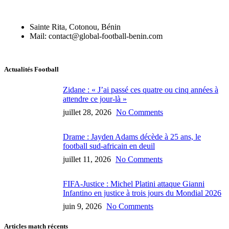
Sainte Rita, Cotonou, Bénin
Mail: contact@global-football-benin.com
Actualités Football
Zidane : « J’ai passé ces quatre ou cinq années à
attendre ce jour-là »
juillet 28, 2026
No Comments
Drame : Jayden Adams décède à 25 ans, le
football sud-africain en deuil
juillet 11, 2026
No Comments
FIFA-Justice : Michel Platini attaque Gianni
Infantino en justice à trois jours du Mondial 2026
juin 9, 2026
No Comments
Articles match récents