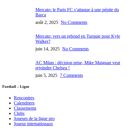
Mercato: le Paris FC s’attaque à une pépite du
Barça
août 2, 2025
No Comments
Mercato: vers un rebond en Turquie pour Kyle
Walker?
juin 14, 2025
No Comments
AC Milan : décision prise, Mike Maignan veut
rejoindre Chelsea !
juin 5, 2025
7 Comments
Football – Ligue
Rencontres
Calendriers
Classements
Clubs
Joueurs de la ligue pro
Joueur internationaux