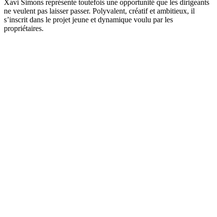
Xavi Simons représente toutefois une opportunité que les dirigeants
ne veulent pas laisser passer. Polyvalent, créatif et ambitieux, il
s’inscrit dans le projet jeune et dynamique voulu par les
propriétaires.