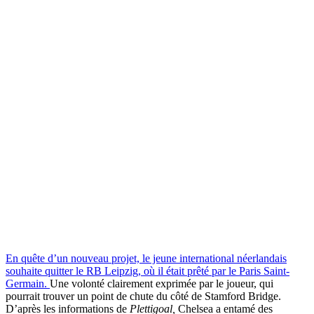
En quête d’un nouveau projet, le jeune international néerlandais
souhaite quitter le RB Leipzig, où il était prêté par le Paris Saint-
Germain.
Une volonté clairement exprimée par le joueur, qui
pourrait trouver un point de chute du côté de Stamford Bridge.
D’après les informations de
Plettigoal,
Chelsea a entamé des