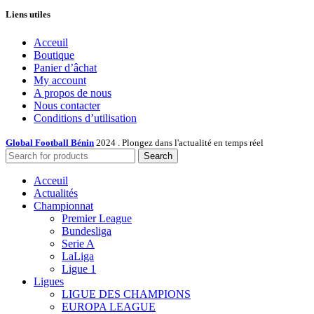
Liens utiles
Acceuil
Boutique
Panier d’âchat
My account
A propos de nous
Nous contacter
Conditions d’utilisation
Global Football Bénin
2024 . Plongez dans l'actualité en temps réel
Search
Acceuil
Actualités
Championnat
Premier League
Bundesliga
Serie A
LaLiga
Ligue 1
Ligues
LIGUE DES CHAMPIONS
EUROPA LEAGUE