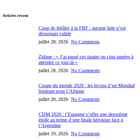
Articles récent
Coup de théâtre à la FBF : aucune liste n’est
désormais valide
juillet 28, 2026
No Comments
Zidane : « J’ai passé ces quatre ou cinq années à
attendre ce jour-là »
juillet 28, 2026
No Comments
Coupe du monde 2026 : les leçons d’un Mondial
frustrant pour l’Afrique
juillet 20, 2026
No Comments
CDM 2026 : l’Espagne s’offre une deuxième
étoile au terme d’une finale héroïque face à
l’Argentine
juillet 19, 2026
No Comments