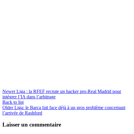
Newer
Liga : la RFEF recrute un hacker pro-Real Madrid pour
intégrer l’IA dans l’arbitrage
Back to list
Older
Liga: le Barça fait face déjà à un gros problème concernant
l’arrivée de Rashford
Laisser un commentaire