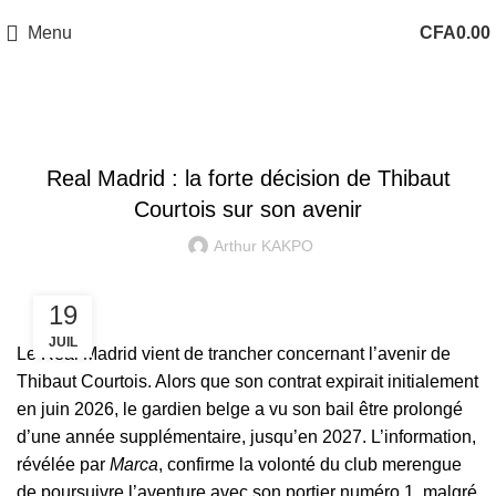
Menu
CFA
0.00
LIGA
Real Madrid : la forte décision de Thibaut
Courtois sur son avenir
Arthur KAKPO
19
JUIL
Le Real Madrid vient de trancher concernant l’avenir de
Thibaut Courtois.
Alors que son contrat expirait initialement
en juin 2026, le gardien belge a vu son bail être prolongé
d’une année supplémentaire, jusqu’en 2027. L’information,
révélée par
Marca
, confirme la volonté du club merengue
de poursuivre l’aventure avec son portier numéro 1, malgré