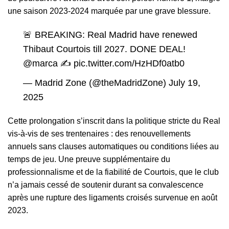
une saison 2023-2024 marquée par une grave blessure.
🚨 BREAKING: Real Madrid have renewed
Thibaut Courtois till 2027. DONE DEAL!
@marca
✍️
pic.twitter.com/HzHDf0atb0
— Madrid Zone (@theMadridZone)
July 19,
2025
Cette prolongation s’inscrit dans la politique stricte du Real
vis-à-vis de ses trentenaires : des renouvellements
annuels sans clauses automatiques ou conditions liées au
temps de jeu. Une preuve supplémentaire du
professionnalisme et de la fiabilité de Courtois, que le club
n’a jamais cessé de soutenir durant sa convalescence
après une rupture des ligaments croisés survenue en août
2023.