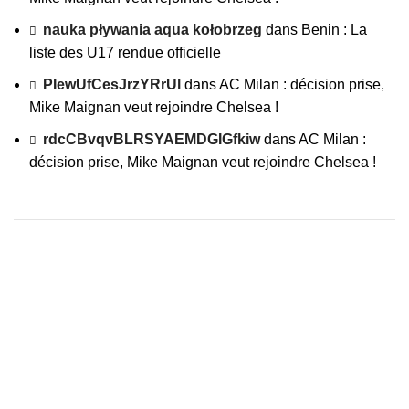
nauka pływania aqua kołobrzeg
dans
Benin : La
liste des U17 rendue officielle
PIewUfCesJrzYRrUl
dans
AC Milan : décision prise,
Mike Maignan veut rejoindre Chelsea !
rdcCBvqvBLRSYAEMDGIGfkiw
dans
AC Milan :
décision prise, Mike Maignan veut rejoindre Chelsea !