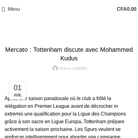
Menu
CFA
0.00
MERCATO
Mercato : Tottenham discute avec Mohammed
Kudus
Arthur KAKPO
01
JUIL
Après une saison paradoxale où le club a frôlé la
relégation en Premier League avant de décrocher in
extremis une qualification pour la Ligue des Champions
grâce à son sacre en Ligue Europa, Tottenham prépare
activement la saison prochaine. Les Spurs veulent se
renforcer intelligemment pour aborder une campagne