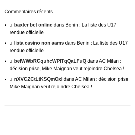
Commentaires récents
baxter bet online
dans
Benin : La liste des U17
rendue officielle
lista casino non aams
dans
Benin : La liste des U17
rendue officielle
beIWWbRCquhcWPITqQaLFuQ
dans
AC Milan :
décision prise, Mike Maignan veut rejoindre Chelsea !
nXVCZCtLtKSQmOxI
dans
AC Milan : décision prise,
Mike Maignan veut rejoindre Chelsea !