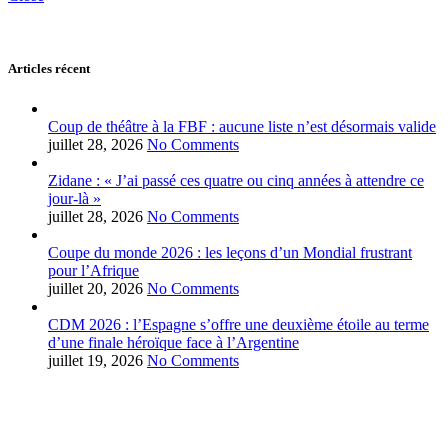
Articles récent
Coup de théâtre à la FBF : aucune liste n’est désormais valide
juillet 28, 2026
No Comments
Zidane : « J’ai passé ces quatre ou cinq années à attendre ce
jour-là »
juillet 28, 2026
No Comments
Coupe du monde 2026 : les leçons d’un Mondial frustrant
pour l’Afrique
juillet 20, 2026
No Comments
CDM 2026 : l’Espagne s’offre une deuxième étoile au terme
d’une finale héroïque face à l’Argentine
juillet 19, 2026
No Comments