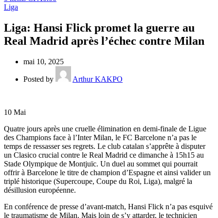
Liga
Liga: Hansi Flick promet la guerre au
Real Madrid après l’échec contre Milan
mai 10, 2025
Posted by
Arthur KAKPO
10
Mai
Quatre jours après une cruelle élimination en demi-finale de Ligue
des Champions face à l’Inter Milan, le FC Barcelone n’a pas le
temps de ressasser ses regrets. Le club catalan s’apprête à disputer
un Clasico crucial contre le Real Madrid ce dimanche à 15h15 au
Stade Olympique de Montjuïc. Un duel au sommet qui pourrait
offrir à Barcelone le titre de champion d’Espagne et ainsi valider un
triplé historique (Supercoupe, Coupe du Roi, Liga), malgré la
désillusion européenne.
En conférence de presse d’avant-match, Hansi Flick n’a pas esquivé
le traumatisme de Milan. Mais loin de s’y attarder, le technicien