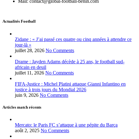
Mail: contact@global-football-benin.com
Actualités Football
Zidane : « J’ai passé ces quatre ou cinq années à attendre ce
jour-là »
juillet 28, 2026
No Comments
Drame : Jayden Adams décède à 25 ans, le football sud-
africain en deuil
juillet 11, 2026
No Comments
FIFA-Justice : Michel Platini attaque Gianni Infantino en
justice à trois jours du Mondial 2026
juin 9, 2026
No Comments
Articles match récents
Mercato: le Paris FC s’attaque à une pépite du Barça
août 2, 2025
No Comments