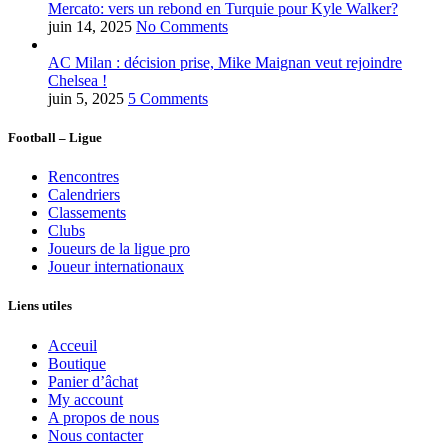
Mercato: vers un rebond en Turquie pour Kyle Walker?
juin 14, 2025
No Comments
AC Milan : décision prise, Mike Maignan veut rejoindre
Chelsea !
juin 5, 2025
5 Comments
Football – Ligue
Rencontres
Calendriers
Classements
Clubs
Joueurs de la ligue pro
Joueur internationaux
Liens utiles
Acceuil
Boutique
Panier d’âchat
My account
A propos de nous
Nous contacter