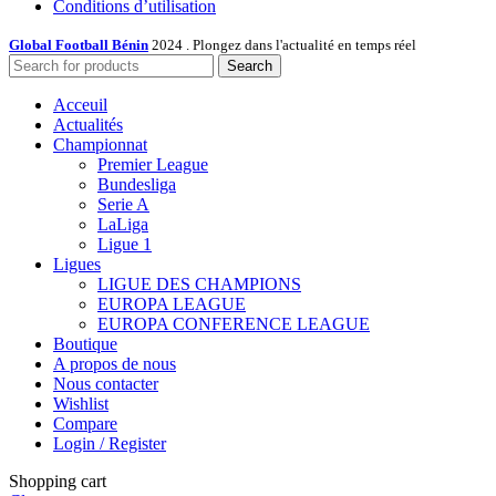
Conditions d’utilisation
Global Football Bénin
2024 . Plongez dans l'actualité en temps réel
Search
Acceuil
Actualités
Championnat
Premier League
Bundesliga
Serie A
LaLiga
Ligue 1
Ligues
LIGUE DES CHAMPIONS
EUROPA LEAGUE
EUROPA CONFERENCE LEAGUE
Boutique
A propos de nous
Nous contacter
Wishlist
Compare
Login / Register
Shopping cart