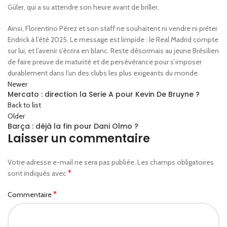
Güler, qui a su attendre son heure avant de briller.
Ainsi, Florentino Pérez et son staff ne souhaitent ni vendre ni prêter
Endrick à l’été 2025. Le message est limpide : le Real Madrid compte
sur lui, et l’avenir s’écrira en blanc. Reste désormais au jeune Brésilien
de faire preuve de maturité et de persévérance pour s’imposer
durablement dans l’un des clubs les plus exigeants du monde.
Newer
Mercato : direction la Serie A pour Kevin De Bruyne ?
Back to list
Older
Barça : déjà la fin pour Dani Olmo ?
Laisser un commentaire
Votre adresse e-mail ne sera pas publiée.
Les champs obligatoires
*
sont indiqués avec
*
Commentaire