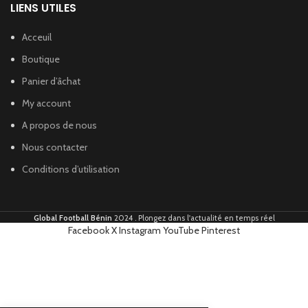
LIENS UTILES
Acceuil
Boutique
Panier d’âchat
My account
A propos de nous
Nous contacter
Conditions d’utilisation
Global Football Bénin
2024 . Plongez dans l'actualité en temps réel
Facebook
X
Instagram
YouTube
Pinterest