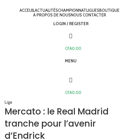
ACCEUIL
ACTUALITÉS
CHAMPIONNAT
LIGUES
BOUTIQUE
A PROPOS DE NOUS
NOUS CONTACTER
LOGIN / REGISTER
CFA
0.00
MENU
CFA
0.00
Liga
Mercato : le Real Madrid
tranche pour l’avenir
d’Endrick