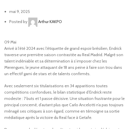
mai 9, 2025
Posted by
Arthur KAKPO
09
Mai
Arrivé à l’été 2024 avec l’étiquette de grand espoir brésilien, Endrick
traverse une première saison contrastée au Real Madrid. Malgré son
talent indéniable et sa détermination à s’imposer chez les
Merengues, le jeune attaquant de 18 ans peine à faire son trou dans
un effectif garni de stars et de talents confirmés.
Avec seulement six titularisations en 34 apparitions toutes
compétitions confondues, le bilan statistique d’Endrick reste
modeste : 7 buts et 1 passe décisive. Une situation frustrante pour le
principal concerné, d’autant plus que Carlo Ancelotti n’a pas toujours
ménagé ses critiques à son égard, comme en témoigne sa sortie
médiatique après la victoire du Real face à Getafe.