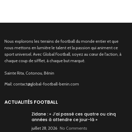
Nous explorons les terrains de football du monde entier et que
nous mettons en lumière le talent et la passion qui animent ce
sport universel. Avec Global Football, soyez au cœur de l'action, à
chaque coup de sifflet, à chaque but marqué.
Sainte Rita, Cotonou, Bénin
Mail: contact@global-football-benin.com
ACTUALITÉS FOOTBALL
Zidane : « J’ai passé ces quatre ou cinq
années à attendre ce jour-là »
juillet 28, 2026
No Comments