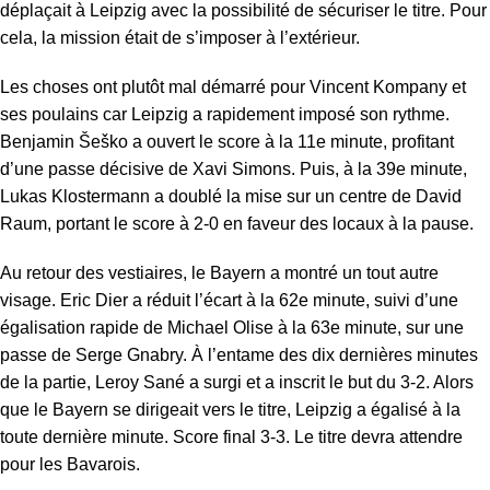
déplaçait à Leipzig avec la possibilité de sécuriser le titre. Pour
cela, la mission était de s’imposer à l’extérieur.
Les choses ont plutôt mal démarré pour Vincent Kompany et
ses poulains car
Leipzig
a rapidement imposé son rythme.
Benjamin Šeško a ouvert le score à la 11e minute, profitant
d’une passe décisive de Xavi Simons. Puis, à la 39e minute,
Lukas Klostermann a doublé la mise sur un centre de David
Raum, portant le score à 2-0 en faveur des locaux à la pause.
Au retour des vestiaires, le
Bayern
a montré un tout autre
visage. Eric Dier a réduit l’écart à la 62e minute, suivi d’une
égalisation rapide de Michael Olise à la 63e minute, sur une
passe de Serge Gnabry. À l’entame des dix dernières minutes
de la partie, Leroy Sané a surgi et a inscrit le but du 3-2. Alors
que le Bayern se dirigeait vers le titre, Leipzig a égalisé à la
toute dernière minute. Score final 3-3. Le titre devra attendre
pour les Bavarois.