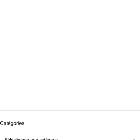
Catégories
Catégories