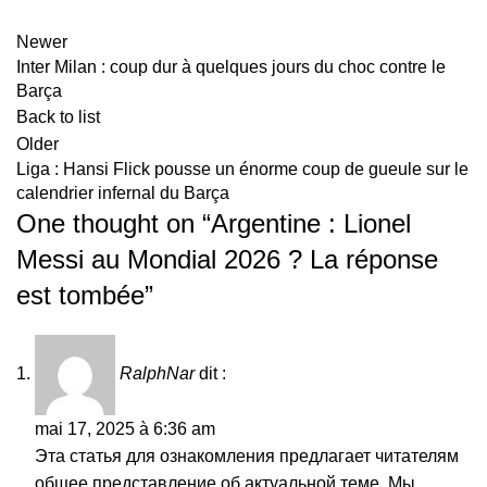
Newer
Inter Milan : coup dur à quelques jours du choc contre le
Barça
Back to list
Older
Liga : Hansi Flick pousse un énorme coup de gueule sur le
calendrier infernal du Barça
One thought on “
Argentine : Lionel
Messi au Mondial 2026 ? La réponse
est tombée
”
RalphNar
dit :
mai 17, 2025 à 6:36 am
Эта статья для ознакомления предлагает читателям
общее представление об актуальной теме. Мы