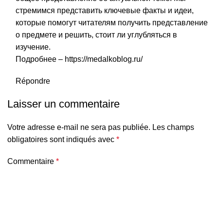
стремимся представить ключевые факты и идеи,
которые помогут читателям получить представление
о предмете и решить, стоит ли углубляться в
изучение.
Подробнее –
https://medalkoblog.ru/
Répondre
Laisser un commentaire
Votre adresse e-mail ne sera pas publiée.
Les champs
obligatoires sont indiqués avec
*
Commentaire
*