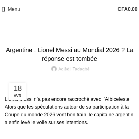
Menu
CFA
0.00
ACTUALITÉS
Argentine : Lionel Messi au Mondial 2026 ? La
réponse est tombée
Adjèdji Tadagbé
18
AVR
Lionel Messi n’a pas encore raccroché avec l’Albiceleste.
Alors que les spéculations autour de sa participation à la
Coupe du monde 2026 vont bon train, le capitaine argentin
a enfin levé le voile sur ses intentions.