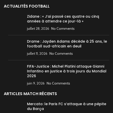
ACTUALITÉS FOOTBALL
Zidane : « J’ai passé ces quatre ou cinq
années à attendre ce jour-là »
juillet 28, 2026
No Comments
Drame : Jayden Adams décède à 25 ans, le
football sud-africain en deuil
juillet 11, 2026
No Comments
FIFA-Justice : Michel Platini attaque Gianni
Infantino en justice à trois jours du Mondial
2026
juin 9, 2026
No Comments
ARTICLES MATCH RÉCENTS
Mercato: le Paris FC s’attaque à une pépite
du Barça