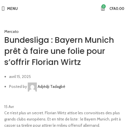
0
MENU
CFA
0.00
Mercato
Bundesliga : Bayern Munich
prêt à faire une folie pour
s’offrir Florian Wirtz
avril 15, 2025
Posted by
Adjèdji Tadagbé
15
Avr
Ce n’est plus un secret. Florian Wirtz attise les convoitises des plus
grands clubs européens. Et en tête de liste : le Bayern Munich, prêt à
casser sa tirelire pour attirer le milieu offensif allemand.