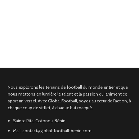
Nous explorons les terrains de football du monde entier et que
nous mettons en lumière le talent et la passion qui animent ce
sport universel. Avec Global Football, soyez au cœur de l'action, à
chaque coup de sifflet, à chaque but marqué.
Sainte Rita, Cotonou, Bénin
Mail: contact@global-football-benin.com