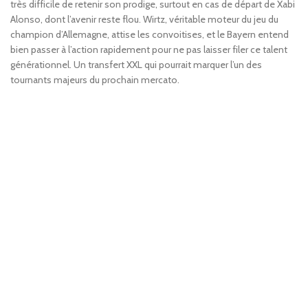
très difficile de retenir son prodige, surtout en cas de départ de Xabi
Alonso, dont l’avenir reste flou. Wirtz, véritable moteur du jeu du
champion d’Allemagne, attise les convoitises, et le Bayern entend
bien passer à l’action rapidement pour ne pas laisser filer ce talent
générationnel. Un transfert XXL qui pourrait marquer l’un des
tournants majeurs du prochain mercato.