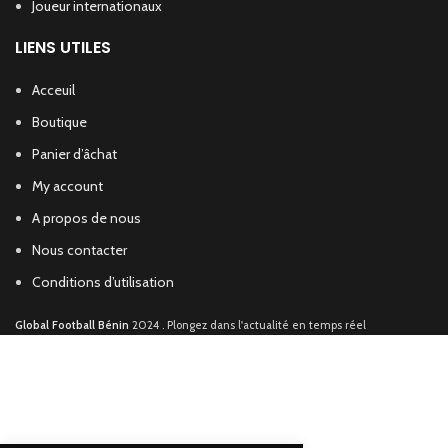
Joueur internationaux
LIENS UTILES
Acceuil
Boutique
Panier d’âchat
My account
A propos de nous
Nous contacter
Conditions d’utilisation
Global Football Bénin
2024 . Plongez dans l'actualité en temps réel