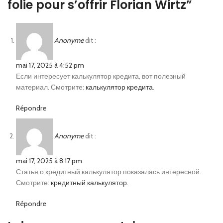
folie pour s’offrir Florian Wirtz
”
Anonyme
dit :
mai 17, 2025 à 4:52 pm
Если интересует калькулятор кредита, вот полезный
материал. Смотрите:
калькулятор кредита
.
Répondre
Anonyme
dit :
mai 17, 2025 à 8:17 pm
Статья о кредитный калькулятор показалась интересной.
Смотрите:
кредитный калькулятор
.
Répondre