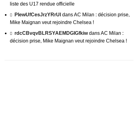
liste des U17 rendue officielle
PIewUfCesJrzYRrUl
dans
AC Milan : décision prise,
Mike Maignan veut rejoindre Chelsea !
rdcCBvqvBLRSYAEMDGIGfkiw
dans
AC Milan :
décision prise, Mike Maignan veut rejoindre Chelsea !