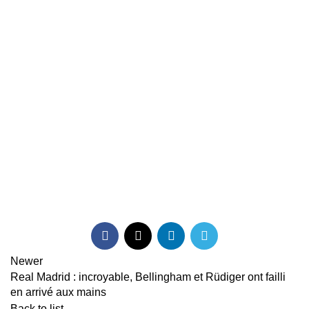
Newer
Real Madrid : incroyable, Bellingham et Rüdiger ont failli
en arrivé aux mains
Back to list