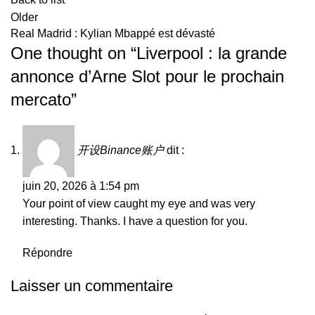
Older
Real Madrid : Kylian Mbappé est dévasté
One thought on “
Liverpool : la grande
annonce d’Arne Slot pour le prochain
mercato
”
开设Binance账户
dit :
juin 20, 2026 à 1:54 pm
Your point of view caught my eye and was very
interesting. Thanks. I have a question for you.
Répondre
Laisser un commentaire