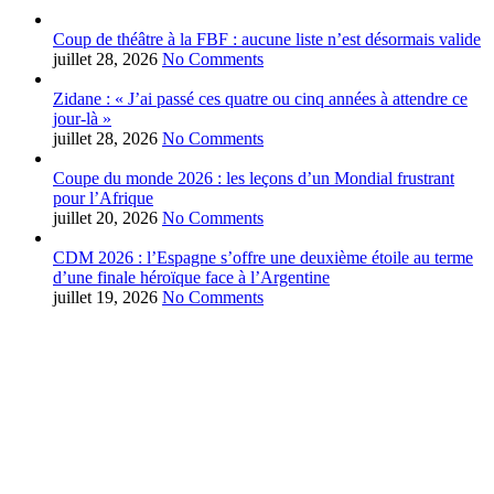
Coup de théâtre à la FBF : aucune liste n’est désormais valide
juillet 28, 2026
No Comments
Zidane : « J’ai passé ces quatre ou cinq années à attendre ce
jour-là »
juillet 28, 2026
No Comments
Coupe du monde 2026 : les leçons d’un Mondial frustrant
pour l’Afrique
juillet 20, 2026
No Comments
CDM 2026 : l’Espagne s’offre une deuxième étoile au terme
d’une finale héroïque face à l’Argentine
juillet 19, 2026
No Comments