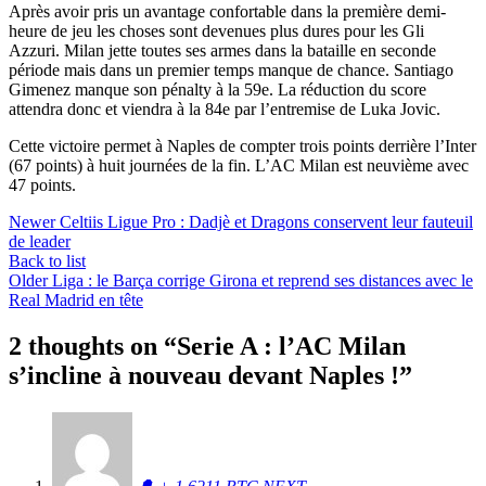
Après avoir pris un avantage confortable dans la première demi-
heure de jeu les choses sont devenues plus dures pour les Gli
Azzuri. Milan jette toutes ses armes dans la bataille en seconde
période mais dans un premier temps manque de chance. Santiago
Gimenez manque son pénalty à la 59e. La réduction du score
attendra donc et viendra à la 84e par l’entremise de Luka Jovic.
Cette victoire permet à Naples de compter trois points derrière l’Inter
(67 points) à huit journées de la fin. L’AC Milan est neuvième avec
47 points.
Newer
Celtiis Ligue Pro : Dadjè et Dragons conservent leur fauteuil
de leader
Back to list
Older
Liga : le Barça corrige Girona et reprend ses distances avec le
Real Madrid en tête
2 thoughts on “
Serie A : l’AC Milan
s’incline à nouveau devant Naples !
”