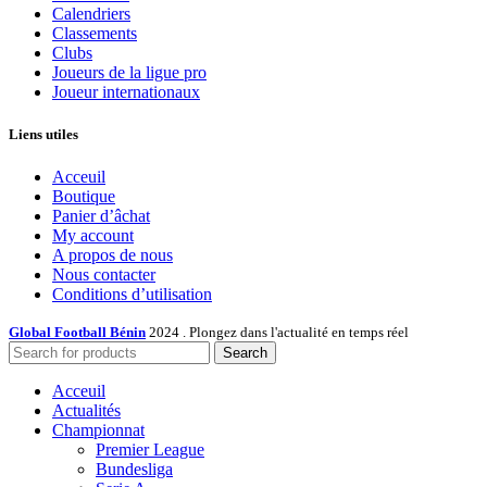
Calendriers
Classements
Clubs
Joueurs de la ligue pro
Joueur internationaux
Liens utiles
Acceuil
Boutique
Panier d’âchat
My account
A propos de nous
Nous contacter
Conditions d’utilisation
Global Football Bénin
2024 . Plongez dans l'actualité en temps réel
Search
Acceuil
Actualités
Championnat
Premier League
Bundesliga