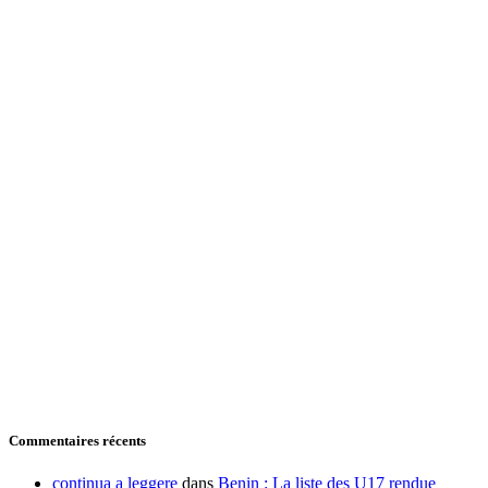
Commentaires récents
continua a leggere
dans
Benin : La liste des U17 rendue