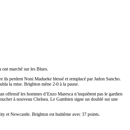
 ont marché sur les Blues.
re ils perdent Noni Madueke blessé et remplacé par Jadon Sancho.
ubla la mise. Brighton mène 2-0 à la pause.
plan offensif les hommes d’Enzo Maresca n’inquiètent pas le gardien
a toucher à nouveau Chelsea. Le Gambien signe un doublé sur une
ity et Newcastle. Brighton est huitième avec 37 points.