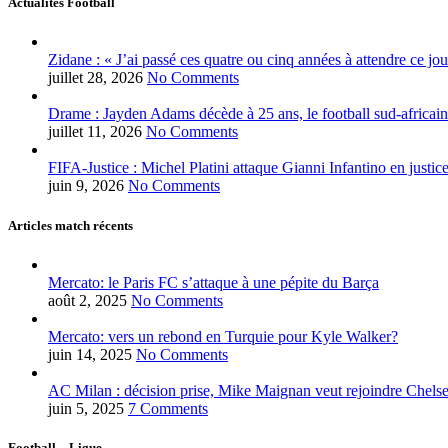
Actualités Football
Zidane : « J’ai passé ces quatre ou cinq années à attendre ce jou
juillet 28, 2026
No Comments
Drame : Jayden Adams décède à 25 ans, le football sud-africain
juillet 11, 2026
No Comments
FIFA-Justice : Michel Platini attaque Gianni Infantino en justic
juin 9, 2026
No Comments
Articles match récents
Mercato: le Paris FC s’attaque à une pépite du Barça
août 2, 2025
No Comments
Mercato: vers un rebond en Turquie pour Kyle Walker?
juin 14, 2025
No Comments
AC Milan : décision prise, Mike Maignan veut rejoindre Chelse
juin 5, 2025
7 Comments
Football – Ligue