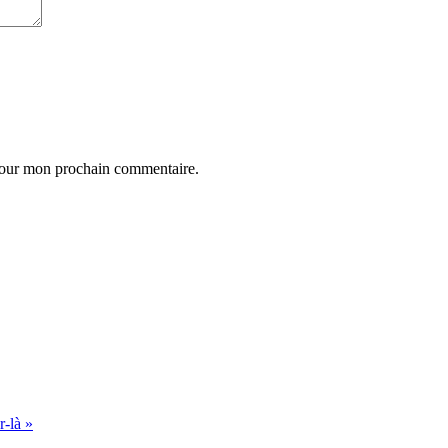
 pour mon prochain commentaire.
r-là »