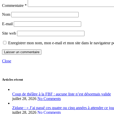
Commentaire
*
Nom
E-mail
Site web
Enregistrer mon nom, mon e-mail et mon site dans le navigateur
Close
Articles récent
Coup de théâtre à la FBF : aucune liste n’est désormais valide
juillet 28, 2026
No Comments
Zidane : « J’ai passé ces quatre ou cinq années à attendre ce jou
juillet 28, 2026
No Comments