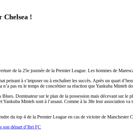
r Chelsea !
erture de la 25e journée de la Premier League. Les hommes de Maresca
t peinant à s’imposer ou à enchaîner les succès. Après un quart d’heu
a n’a pas eu le temps de concrétiser sa réaction que Yankuba Minteh do
s Blues. Dominateur sur le plan de la possession mais décevant sur le 
 et Yankuba Minteh sont à l’assaut. Comme à la 38e leur association v
endre du top 4 de la Premier League en cas de victoire de Manchester C
 son départ d’Ibri FC