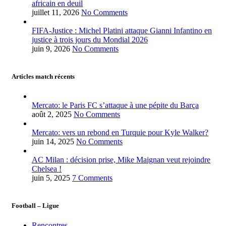
africain en deuil
juillet 11, 2026
No Comments
FIFA-Justice : Michel Platini attaque Gianni Infantino en
justice à trois jours du Mondial 2026
juin 9, 2026
No Comments
Articles match récents
Mercato: le Paris FC s’attaque à une pépite du Barça
août 2, 2025
No Comments
Mercato: vers un rebond en Turquie pour Kyle Walker?
juin 14, 2025
No Comments
AC Milan : décision prise, Mike Maignan veut rejoindre
Chelsea !
juin 5, 2025
7 Comments
Football – Ligue
Rencontres