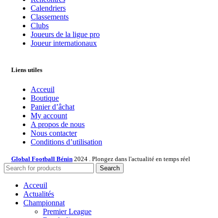
Calendriers
Classements
Clubs
Joueurs de la ligue pro
Joueur internationaux
Liens utiles
Acceuil
Boutique
Panier d’âchat
My account
A propos de nous
Nous contacter
Conditions d’utilisation
Global Football Bénin
2024 . Plongez dans l'actualité en temps réel
Search
Acceuil
Actualités
Championnat
Premier League