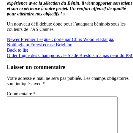
expérience avec la sélection du Bénin, il vient apporter son talent
et son expérience à notre projet. Un renfort offensif de qualité
pour atteindre nos objectifs ! »
Un nouveau défi débute donc pour l’attaquant béninois sous les
couleurs de l’AS Cannes.
Newer
Premier League : porté par Chris Wood et Elanga,
Nottingham Forest écrase Brighton
Back to list
Older
Ligue des Champions : le Stade Brestois n’a pas peur du PS
Laisser un commentaire
Votre adresse e-mail ne sera pas publiée.
Les champs obligatoires
sont indiqués avec
*
Commentaire
*