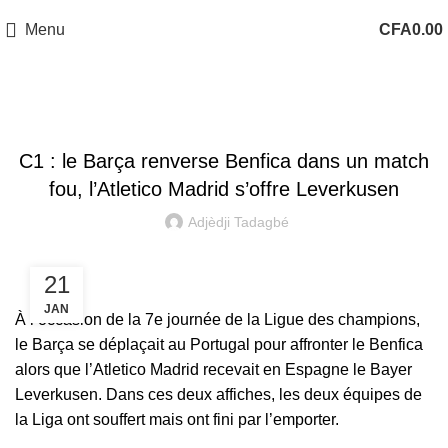
Menu
CFA
0.00
LIGUE DES CHAMPIONS
C1 : le Barça renverse Benfica dans un match
fou, l’Atletico Madrid s’offre Leverkusen
Adjèdji Tadagbé
21
JAN
À l’occasion de la 7e journée de la Ligue des champions,
le Barça se déplaçait au Portugal pour affronter le Benfica
alors que l’Atletico Madrid recevait en Espagne le Bayer
Leverkusen. Dans ces deux affiches, les deux équipes de
la Liga ont souffert mais ont fini par l’emporter.