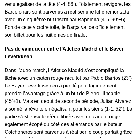
venu égaliser de la tête (4-4, 86’). Totalement revigoré, les
Barcelonais sont parvenus à réaliser une folle remontada
avec un cinquième but inscrit par Raphinha (4-5, 90’+6).
Fort de cette victoire folle, le Barça valide officiellement
son billet pour les huitièmes de finale.
Pas de vainqueur entre l’Atletico Madrid et le Bayer
Leverkusen
Dans l’autre match, l’
Atletico Madrid
s’est compliqué la
tâche avec un carton rouge reçu tôt par Pablo Barrios (23’).
Le Bayer Leverkusen en a profité pour logiquement
prendre l’avantage grâce à un but de Pierro Hincapie
(45’+1). Mais en début de seconde période, Julian Alvarez
a sonné la révolte en égalisant pour les siens (1-1, 52´). La
partie s’est ensuite rééquilibrée avec un carton rouge
également écopé du côté des allemands par le buteur.
Colchoneros sont parvenus à réaliser le coup parfait grâce