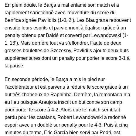
En plein doute, le
Barça
a mal entamé son match et a
rapidement sanctionné avec l’ouverture du score du
Benfica signée Pavlidiis (1-0, 2’). Les Blaugrana retrouvent
ensuite leurs esprits et parviennent à égaliser grâce à un
penalty obtenu par Baldé et converti par Lewandowski (1-
1, 13’). Mais derrière tout va s’effondrer. Faute de deux
grosses boulettes de Szczesny, Pavlidiis ajoute deux buts
supplémentaires dont un penalty pour porter le score 3-1 à
la pause.
En seconde période, le Barça a mis le pied sur
l’accélérateur et est parvenu à réduire le score grâce à un
but très chanceux de Raphinha. Derrière, la remontada n’a
eu lieu puisque Araujo a inscrit un but contre son camp
pour porter le score à 4-2. Alors que le match semblait
perdu pour les catalans, Robert Lewandowski a redonné
espoir avec un doublé sur penalty pour le 4-3. Puis à cinq
minutes du terme, Éric Garcia bien servi par Pedri, est