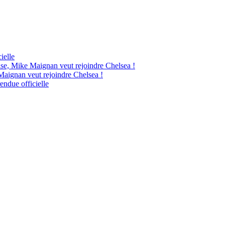
ielle
ise, Mike Maignan veut rejoindre Chelsea !
Maignan veut rejoindre Chelsea !
endue officielle