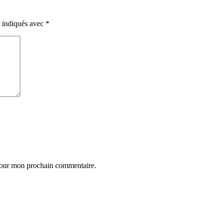
t indiqués avec
*
 pour mon prochain commentaire.