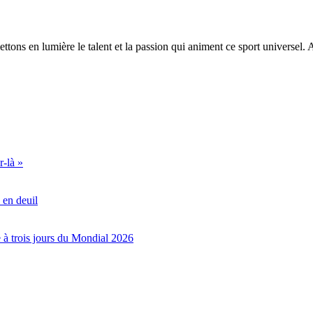
ttons en lumière le talent et la passion qui animent ce sport universel
r-là »
 en deuil
e à trois jours du Mondial 2026