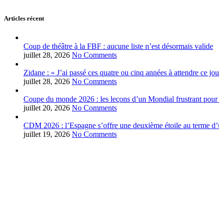
Articles récent
Coup de théâtre à la FBF : aucune liste n’est désormais valide
juillet 28, 2026
No Comments
Zidane : « J’ai passé ces quatre ou cinq années à attendre ce jou
juillet 28, 2026
No Comments
Coupe du monde 2026 : les leçons d’un Mondial frustrant pour 
juillet 20, 2026
No Comments
CDM 2026 : l’Espagne s’offre une deuxième étoile au terme d’u
juillet 19, 2026
No Comments