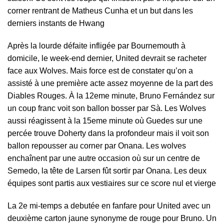
corner rentrant de Matheus Cunha et un but dans les
derniers instants de Hwang
Après la lourde défaite infligée par Bournemouth à
domicile, le week-end dernier, United devrait se racheter
face aux Wolves. Mais force est de constater qu’on a
assisté à une première acte assez moyenne de la part des
Diables Rouges. À la 12eme minute, Bruno Fernández sur
un coup franc voit son ballon bosser par Sà. Les Wolves
aussi réagissent à la 15eme minute où Guedes sur une
percée trouve Doherty dans la profondeur mais il voit son
ballon repousser au corner par Onana. Les wolves
enchaînent par une autre occasion où sur un centre de
Semedo, la tête de Larsen fût sortir par Onana. Les deux
équipes sont partis aux vestiaires sur ce score nul et vierge
La 2e mi-temps a debutée en fanfare pour United avec un
deuxième carton jaune synonyme de rouge pour Bruno. Un