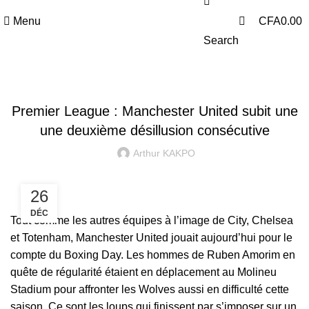
0
Menu
CFA
0.00
Search
PREMIER LEAGUE
Premier League : Manchester United subit une
une deuxième désillusion consécutive
Arthur KAKPO
26
DÉC
Tout comme les autres équipes à l’image de City, Chelsea
et Totenham, Manchester United jouait aujourd’hui pour le
compte du Boxing Day. Les hommes de Ruben Amorim en
quête de régularité étaient en déplacement au Molineu
Stadium pour affronter les Wolves aussi en difficulté cette
saison. Ce sont les loups qui finissent par s’imposer sur un