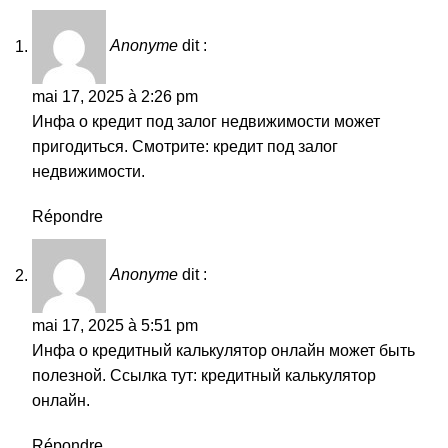
Anonyme
dit :
mai 17, 2025 à 2:26 pm
Инфа о кредит под залог недвижимости может
пригодиться. Смотрите:
кредит под залог
недвижимости
.
Répondre
Anonyme
dit :
mai 17, 2025 à 5:51 pm
Инфа о кредитный калькулятор онлайн может быть
полезной. Ссылка тут:
кредитный калькулятор
онлайн
.
Répondre