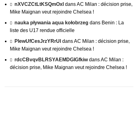
nXVCZCtLtKSQmOxI
dans
AC Milan : décision prise,
Mike Maignan veut rejoindre Chelsea !
nauka pływania aqua kołobrzeg
dans
Benin : La
liste des U17 rendue officielle
PIewUfCesJrzYRrUl
dans
AC Milan : décision prise,
Mike Maignan veut rejoindre Chelsea !
rdcCBvqvBLRSYAEMDGIGfkiw
dans
AC Milan :
décision prise, Mike Maignan veut rejoindre Chelsea !