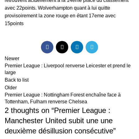
retrouvent actuellement à la 14ème place du classement
avec 22points. Wolverhampton quant à lui quitte
provisoirement la zone rouge en étant 17eme avec
15points
Newer
Premier League : Liverpool renverse Leicester et prend le
large
Back to list
Older
Premier League : Nottingham Forest enchaîne face à
Tottenham, Fulham renverse Chelsea
2 thoughts on “
Premier League :
Manchester United subit une une
deuxième désillusion consécutive
”