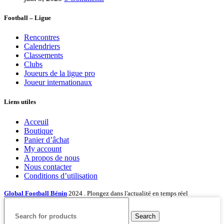
Football – Ligue
Rencontres
Calendriers
Classements
Clubs
Joueurs de la ligue pro
Joueur internationaux
Liens utiles
Acceuil
Boutique
Panier d’âchat
My account
A propos de nous
Nous contacter
Conditions d’utilisation
Global Football Bénin
2024 . Plongez dans l'actualité en temps réel
Search