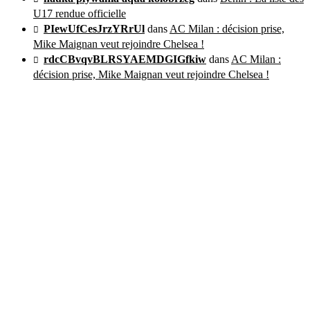
U17 rendue officielle
PIewUfCesJrzYRrUl
dans
AC Milan : décision prise,
Mike Maignan veut rejoindre Chelsea !
rdcCBvqvBLRSYAEMDGIGfkiw
dans
AC Milan :
décision prise, Mike Maignan veut rejoindre Chelsea !