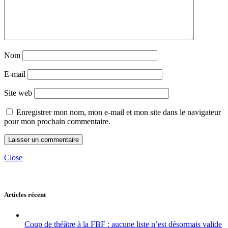
Nom
E-mail
Site web
Enregistrer mon nom, mon e-mail et mon site dans le navigateur
pour mon prochain commentaire.
Close
Articles récent
Coup de théâtre à la FBF : aucune liste n’est désormais valide