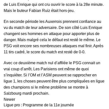
de Luis Enrique qui ont cru ouvrir le score à la 28e minute.
Mais le buteur Fabian Ruiz était hors-jeu.
En seconde période les Auxerrois prennent confiance au
vu du match de leur adversaire. De son côté Luis Enrique
changent ses hommes en attaque pour apporter plus de
danger. Mais malgré cela le défaut est resté le même. Le
PSG voit encore ses nombreuses attaques mal finir. Après
11 tirs cadré, le score du match est resté de 0-0.
Avec ce deuxième match nul d’affilée le PSG connait un
vrai coup d’arrêt. Les Parisiens ont même de quoi
s’inquiéter. Si l’OM et l’ASM peuvent se rapprocher en
ligue 1, les choses peuvent être plus compliquées en ligue
des champions si le même problème se montre à
Salzbourg mardi prochain.
Newer
Ligue pro : Programme de la 11e journée