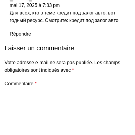
mai 17, 2025 à 7:33 pm
Для всех, кто в теме кредит под залог авто, вот
годный ресурс. Смотрите:
кредит под залог авто
.
Répondre
Laisser un commentaire
Votre adresse e-mail ne sera pas publiée.
Les champs
obligatoires sont indiqués avec
*
Commentaire
*