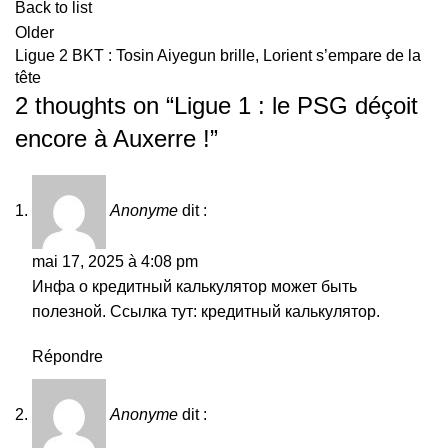
Back to list
Older
Ligue 2 BKT : Tosin Aiyegun brille, Lorient s’empare de la
tête
2 thoughts on “
Ligue 1 : le PSG déçoit
encore à Auxerre !
”
Anonyme
dit :
mai 17, 2025 à 4:08 pm
Инфа о кредитный калькулятор может быть
полезной. Ссылка тут:
кредитный калькулятор
.
Répondre
Anonyme
dit :