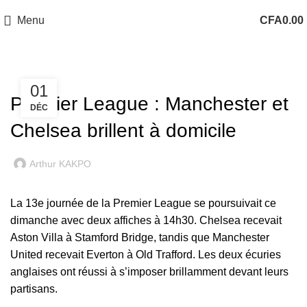
Menu
CFA
0.00
PREMIER LEAGUE
01
Premier League : Manchester et
DÉC
Chelsea brillent à domicile
Arthur KAKPO
La 13e journée de la Premier League se poursuivait ce
dimanche avec deux affiches à 14h30. Chelsea recevait
Aston Villa à Stamford Bridge, tandis que Manchester
United recevait Everton à Old Trafford. Les deux écuries
anglaises ont réussi à s’imposer brillamment devant leurs
partisans.