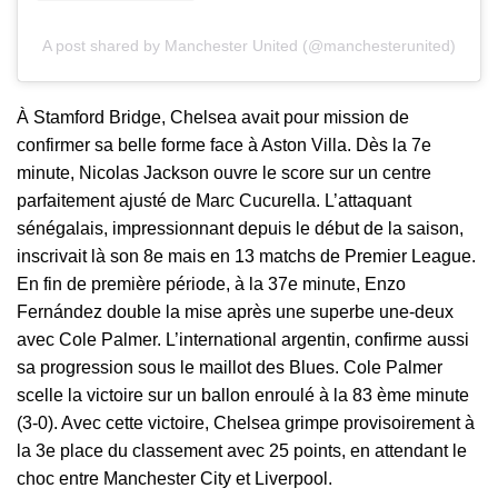
A post shared by Manchester United (@manchesterunited)
À Stamford Bridge, Chelsea avait pour mission de
confirmer sa belle forme face à Aston Villa. Dès la 7e
minute, Nicolas Jackson ouvre le score sur un centre
parfaitement ajusté de Marc Cucurella. L’attaquant
sénégalais, impressionnant depuis le début de la saison,
inscrivait là son 8e mais en 13 matchs de Premier League.
En fin de première période, à la 37e minute, Enzo
Fernández double la mise après une superbe une-deux
avec Cole Palmer. L’international argentin, confirme aussi
sa progression sous le maillot des Blues. Cole Palmer
scelle la victoire sur un ballon enroulé à la 83 ème minute
(3-0). Avec cette victoire, Chelsea grimpe provisoirement à
la 3e place du classement avec 25 points, en attendant le
choc entre Manchester City et Liverpool.