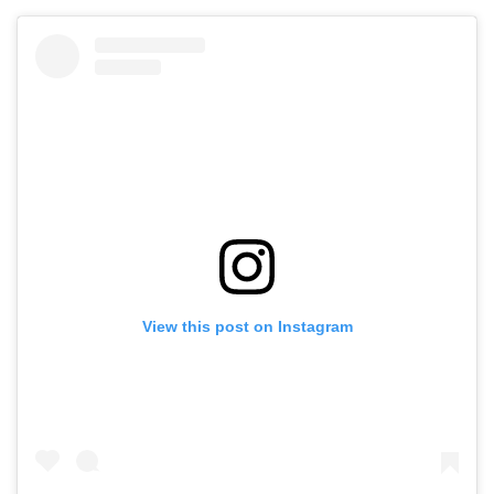
View this post on Instagram