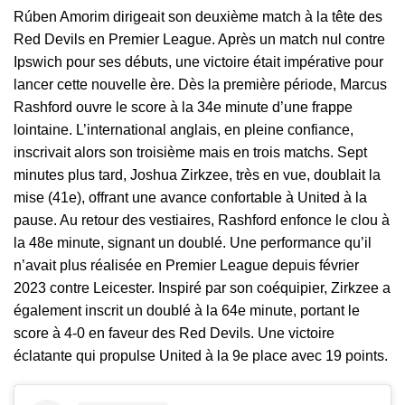
Rúben Amorim dirig
eait son deuxième match à la tête des
Red Devils en Premier League. Après un match nul contre
Ipswich pour ses débuts, une victoire était impérative pour
lancer cette nouvelle ère. Dès la première période, Marcus
Rashford ouvre le score à la 34e minute d’une frappe
lointaine. L’international anglais, en pleine confiance,
inscrivait alors son troisième mais en trois matchs. Sept
minutes plus tard, Joshua Zirkzee, très en vue, doublait la
mise (41e), offrant une avance confortable à United à la
pause. Au retour des vestiaires, Rashford enfonce le clou à
la 48e minute, signant un doublé. Une performance qu’il
n’avait plus réalisée en Premier League depuis février
2023 contre Leicester. Inspiré par son coéquipier, Zirkzee a
également inscrit un doublé à la 64e minute, portant le
score à 4-0 en faveur des Red Devils. Une victoire
éclatante qui propulse United à la 9e place avec 19 points.