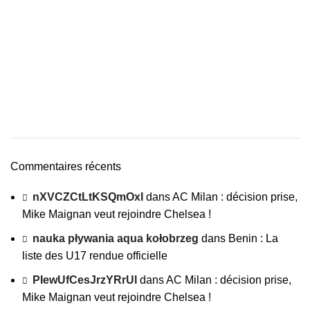
Commentaires récents
nXVCZCtLtKSQmOxI
dans
AC Milan : décision prise,
Mike Maignan veut rejoindre Chelsea !
nauka pływania aqua kołobrzeg
dans
Benin : La
liste des U17 rendue officielle
PIewUfCesJrzYRrUl
dans
AC Milan : décision prise,
Mike Maignan veut rejoindre Chelsea !