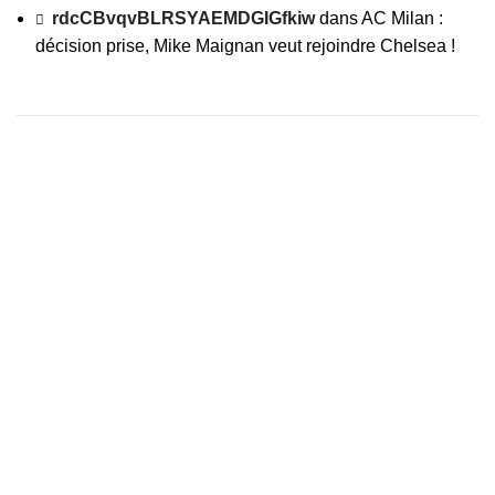
rdcCBvqvBLRSYAEMDGIGfkiw
dans
AC Milan :
décision prise, Mike Maignan veut rejoindre Chelsea !