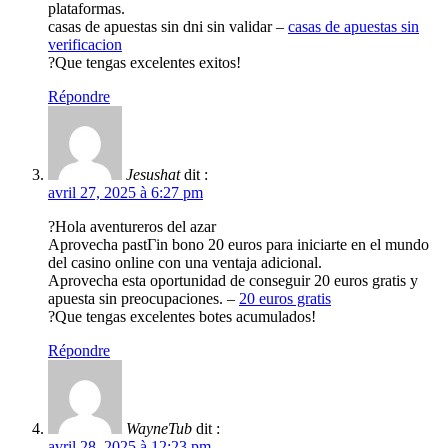
plataformas.
casas de apuestas sin dni sin validar –
casas de apuestas sin
verificacion
?Que tengas excelentes exitos!
Répondre
Jesushat
dit :
avril 27, 2025 à 6:27 pm
?Hola aventureros del azar
Aprovecha pastГіn bono 20 euros para iniciarte en el mundo
del casino online con una ventaja adicional.
Aprovecha esta oportunidad de conseguir 20 euros gratis y
apuesta sin preocupaciones. –
20 euros gratis
?Que tengas excelentes botes acumulados!
Répondre
WayneTub
dit :
avril 28, 2025 à 12:23 pm