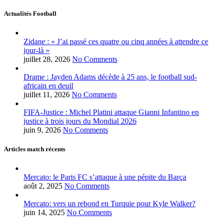
Actualités Football
Zidane : « J’ai passé ces quatre ou cinq années à attendre ce
jour-là »
juillet 28, 2026
No Comments
Drame : Jayden Adams décède à 25 ans, le football sud-
africain en deuil
juillet 11, 2026
No Comments
FIFA-Justice : Michel Platini attaque Gianni Infantino en
justice à trois jours du Mondial 2026
juin 9, 2026
No Comments
Articles match récents
Mercato: le Paris FC s’attaque à une pépite du Barça
août 2, 2025
No Comments
Mercato: vers un rebond en Turquie pour Kyle Walker?
juin 14, 2025
No Comments