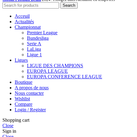
Search
Acceuil
Actualités
Championnat
Premier League
Bundesliga
Serie A
LaLiga
Ligue 1
Ligues
LIGUE DES CHAMPIONS
EUROPA LEAGUE
EUROPA CONFERENCE LEAGUE
Boutique
A propos de nous
Nous contacter
Wishlist
Compare
Login / Register
Shopping cart
Close
Sign in
Close