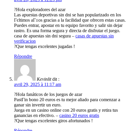
?Hola exploradores del azar
Las apuestas deportivas sin dni se han popularizado en los
Гєltimos aГ±os gracias a la facilidad que ofrecen estas casas.
Puedes entrar, apostar en tu equipo favorito y salir sin dejar
rastro. Es una forma segura y directa de disfrutar el juego.
casa de apuestas sin dni segura –
casas de apuestas sin
verificacion
?Que tengas excelentes jugadas !
Répondre
Kevinlit
dit :
avril 29, 2025 à 11:17 am
?Hola fanáticos de los juegos de azar
PastГіn bono 20 euros es tu mejor aliado para comenzar a
ganar sin invertir un euro.
Juega en un casino online con 20 euros gratis y retira tus
ganancias en efectivo. –
casino 20 euros gratis
?Que tengas excelentes giros afortunados !
Répondre