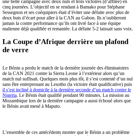
une belle campagne avec deux nuls et trois victoires (d’affilée) en
cinq journées. L’objectif en se rendant à Bamako pour Stéphane
Sessegnon et ses coéquipiers était d’éviter une défaite avec plus de
deux buts d’écart pour aller à la CAN au Gabon. Ils n’oublieront
jamais la contre performance qu’ils ont livré face à une équipe
malienne déjà qualifiée et remaniée. La défaite 5-2 laissait sans voix.
La Coupe d’Afrique derrière un plafond
de verre
Le Bénin a perdu le match de la dernière journée des éliminatoires
de la CAN 2021 contre la Sierra Leone à l’extérieur alors qu’un
match nul suffisait. Quelques mois plus tôt, il s’est contenté d’un nul
sans être entreprenant au Lesotho (la victoire était qualificative) puis
il s’est incliné à domicile à la dernière seconde d’un match contre le
Nigeria
. Le Bénin était qualifié pendant 90 minutes. La mission au
Mozambique lors de la dernière campagne a aussi échoué alors que
le Bénin avait mené à Maputo.
L’ensemble de ces antécédents montre que le Bénin a un problème