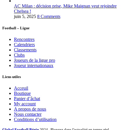
AC Milan : décision prise, Mike Maignan veut rejoindre
Chelsea !
juin 5, 2025
8 Comments
Football – Ligue
Rencontres
Calendriers
Classements
Clubs
Joueurs de la ligue pro
Joueur internationaux
Liens utiles
Acceuil
Boutique
Panier d’âchat
My account
A propos de nous
Nous contacter
Conditions d’utilisation
Global Football Bénin
2024 . Plongez dans l'actualité en temps réel