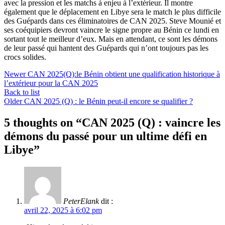
avec la pression et les matchs à enjeu à l’extérieur. Il montre
également que le déplacement en Libye sera le match le plus difficile
des Guépards dans ces éliminatoires de CAN 2025. Steve Mounié et
ses coéquipiers devront vaincre le signe propre au Bénin ce lundi en
sortant tout le meilleur d’eux. Mais en attendant, ce sont les démons
de leur passé qui hantent des Guépards qui n’ont toujours pas les
crocs solides.
Newer
CAN 2025(Q):le Bénin obtient une qualification historique à
l’extérieur pour la CAN 2025
Back to list
Older
CAN 2025 (Q) : le Bénin peut-il encore se qualifier ?
5 thoughts on “
CAN 2025 (Q) : vaincre les
démons du passé pour un ultime défi en
Libye
”
PeterElank
dit :
avril 22, 2025 à 6:02 pm