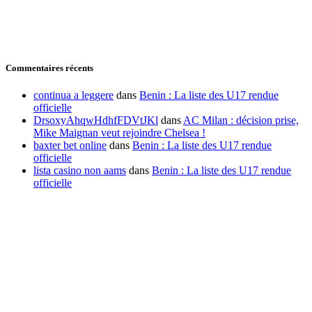
Commentaires récents
continua a leggere
dans
Benin : La liste des U17 rendue
officielle
DrsoxyAhqwHdhfFDVtJKl
dans
AC Milan : décision prise,
Mike Maignan veut rejoindre Chelsea !
baxter bet online
dans
Benin : La liste des U17 rendue
officielle
lista casino non aams
dans
Benin : La liste des U17 rendue
officielle