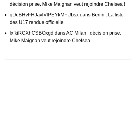
décision prise, Mike Maignan veut rejoindre Chelsea !
qDcBHvFHJavlVlPEYkMFUbsx
dans
Benin : La liste
des U17 rendue officielle
lxfkiRCXhCSBOxgd
dans
AC Milan : décision prise,
Mike Maignan veut rejoindre Chelsea !