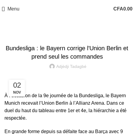
Menu
CFA
0.00
BUNDESLIGA
Bundesliga : le Bayern corrige l’Union Berlin et
prend seul les commandes
Adjèdji Tadagbé
02
NOV
À l’occasion de la 9e journée de la Bundesliga, le Bayern
Munich recevait l’Union Berlin à l’Allianz Arena. Dans ce
duel du haut du tableau entre 1er et 4e, la hiérarchie a été
respectée.
En grande forme depuis sa
défaite face au Barça
avec 9