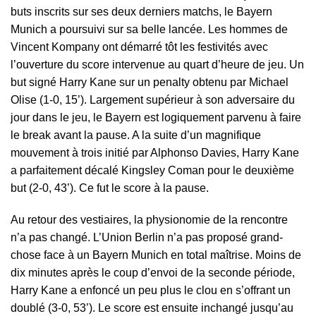
buts inscrits sur ses deux derniers matchs, le Bayern
Munich a poursuivi sur sa belle lancée. Les hommes de
Vincent Kompany ont démarré tôt les festivités avec
l’ouverture du score intervenue au quart d’heure de jeu. Un
but signé Harry Kane sur un penalty obtenu par Michael
Olise (1-0, 15’). Largement supérieur à son adversaire du
jour dans le jeu, le Bayern est logiquement parvenu à faire
le break avant la pause. A la suite d’un magnifique
mouvement à trois initié par Alphonso Davies, Harry Kane
a parfaitement décalé
Kingsley Coman
pour le deuxième
but (2-0, 43’). Ce fut le score à la pause.
Au retour des vestiaires, la physionomie de la rencontre
n’a pas changé. L’Union Berlin n’a pas proposé grand-
chose face à un Bayern Munich en total maîtrise. Moins de
dix minutes après le coup d’envoi de la seconde période,
Harry Kane a enfoncé un peu plus le clou en s’offrant un
doublé (3-0, 53’). Le score est ensuite inchangé jusqu’au