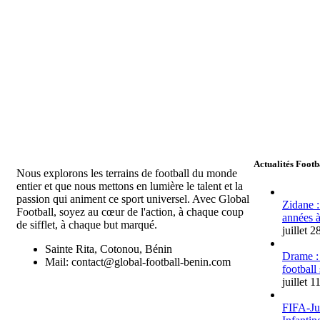
Actualités Footb
Nous explorons les terrains de football du monde
entier et que nous mettons en lumière le talent et la
passion qui animent ce sport universel. Avec Global
Zidane :
Football, soyez au cœur de l'action, à chaque coup
années à
de sifflet, à chaque but marqué.
juillet 
Sainte Rita, Cotonou, Bénin
Drame :
Mail: contact@global-football-benin.com
football
juillet 1
FIFA-Jus