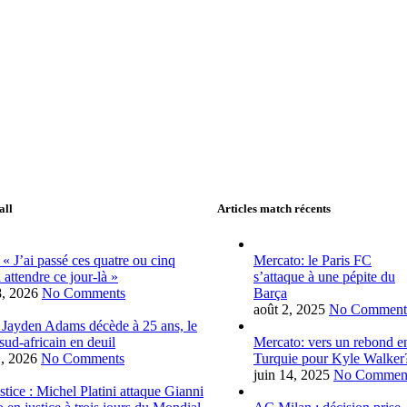
all
Articles match récents
 « J’ai passé ces quatre ou cinq
Mercato: le Paris FC
 attendre ce jour-là »
s’attaque à une pépite du
28, 2026
No Comments
Barça
août 2, 2025
No Comment
 Jayden Adams décède à 25 ans, le
 sud-africain en deuil
Mercato: vers un rebond e
1, 2026
No Comments
Turquie pour Kyle Walker
juin 14, 2025
No Commen
tice : Michel Platini attaque Gianni