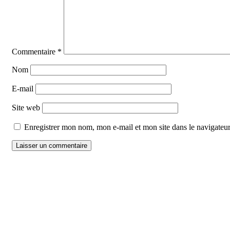
Commentaire
*
Nom
E-mail
Site web
Enregistrer mon nom, mon e-mail et mon site dans le navigate