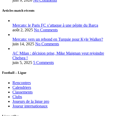
juin 9, 2026
No Comments
Articles match récents
Mercato: le Paris FC s’attaque à une pépite du Barça
août 2, 2025
No Comments
Mercato: vers un rebond en Turquie pour Kyle Walker?
juin 14, 2025
No Comments
AC Milan : décision prise, Mike Maignan veut rejoindre
Chelsea !
juin 5, 2025
5 Comments
Football – Ligue
Rencontres
Calendriers
Classements
Clubs
Joueurs de la ligue pro
Joueur internationaux