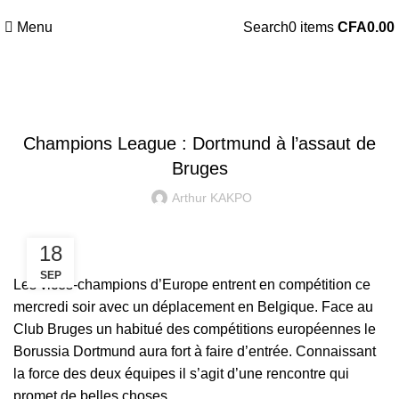
Menu
Search
0
items
CFA
0.00
UNCATEGORIZED
Champions League : Dortmund à l’assaut de
Bruges
Arthur KAKPO
18
SEP
Les vices-champions d’Europe entrent en compétition ce
mercredi soir avec un déplacement en Belgique. Face au
Club Bruges un habitué des compétitions européennes le
Borussia Dortmund aura fort à faire d’entrée. Connaissant
la force des deux équipes il s’agit d’une rencontre qui
promet de belles choses.