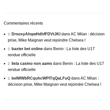
Commentaires récents
DrsoxyAhqwHdhfFDVtJKl
dans
AC Milan : décision
prise, Mike Maignan veut rejoindre Chelsea !
baxter bet online
dans
Benin : La liste des U17
rendue officielle
lista casino non aams
dans
Benin : La liste des U17
rendue officielle
beIWWbRCquhcWPITqQaLFuQ
dans
AC Milan :
décision prise, Mike Maignan veut rejoindre Chelsea !