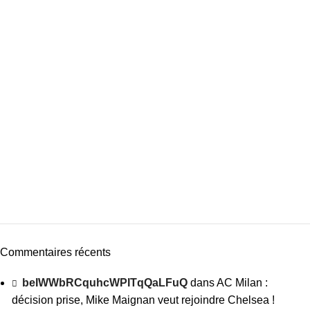
Commentaires récents
beIWWbRCquhcWPITqQaLFuQ
dans
AC Milan :
décision prise, Mike Maignan veut rejoindre Chelsea !