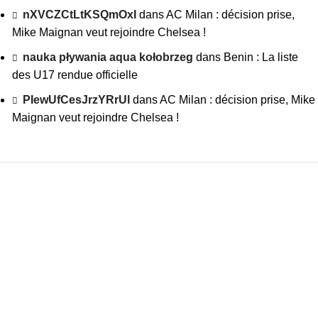
nXVCZCtLtKSQmOxI
dans
AC Milan : décision prise,
Mike Maignan veut rejoindre Chelsea !
nauka pływania aqua kołobrzeg
dans
Benin : La liste
des U17 rendue officielle
PIewUfCesJrzYRrUl
dans
AC Milan : décision prise, Mike
Maignan veut rejoindre Chelsea !