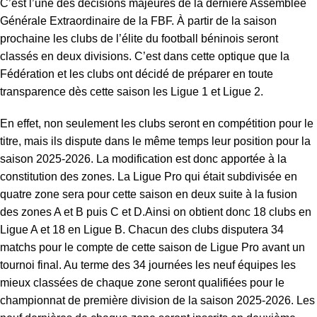
C’est l’une des décisions majeures de la dernière Assemblée
Générale Extraordinaire de la FBF. À partir de la saison
prochaine les clubs de l’élite du football béninois seront
classés en deux divisions. C’est dans cette optique que la
Fédération et les clubs ont décidé de préparer en toute
transparence dès cette saison les Ligue 1 et Ligue 2.
En effet, non seulement les clubs seront en compétition pour le
titre, mais ils dispute dans le même temps leur position pour la
saison 2025-2026. La modification est donc apportée à la
constitution des zones. La Ligue Pro qui était subdivisée en
quatre zone sera pour cette saison en deux suite à la fusion
des zones A et B puis C et D.Ainsi on obtient donc 18 clubs en
Ligue A et 18 en Ligue B. Chacun des clubs disputera 34
matchs pour le compte de cette saison de Ligue Pro avant un
tournoi final. Au terme des 34 journées les neuf équipes les
mieux classées de chaque zone seront qualifiées pour le
championnat de première division de la saison 2025-2026. Les