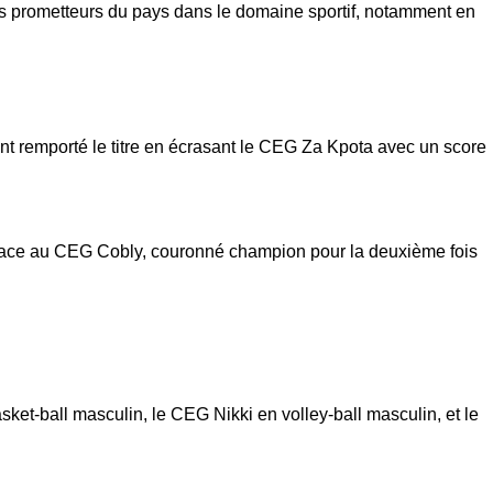
nts prometteurs du pays dans le domaine sportif, notamment en
 ont remporté le titre en écrasant le CEG Za Kpota avec un score
ale face au CEG Cobly, couronné champion pour la deuxième fois
t-ball masculin, le CEG Nikki en volley-ball masculin, et le