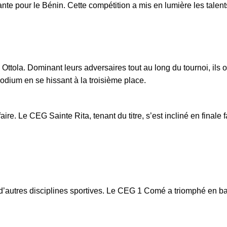
ante pour le Bénin. Cette compétition a mis en lumière les tale
 Ottola. Dominant leurs adversaires tout au long du tournoi, ils
odium en se hissant à la troisième place.
aire. Le CEG Sainte Rita, tenant du titre, s’est incliné en fin
tres disciplines sportives. Le CEG 1 Comé a triomphé en baske