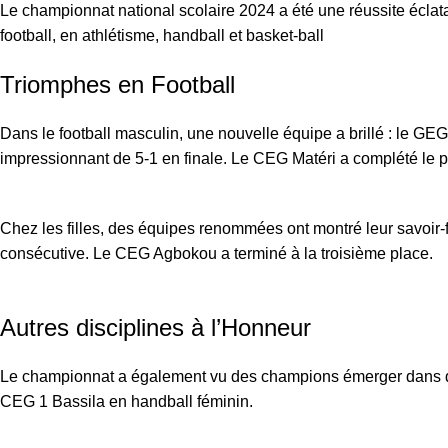
Le championnat national scolaire 2024 a été une réussite éclat
football, en athlétisme, handball et basket-ball
Triomphes en Football
Dans le football masculin, une nouvelle équipe a brillé : le GEG
impressionnant de 5-1 en finale. Le CEG Matéri a complété le p
Chez les filles, des équipes renommées ont montré leur savoir-f
consécutive. Le CEG Agbokou a terminé à la troisième place.
Autres disciplines à l’Honneur
Le championnat a également vu des champions émerger dans d’au
CEG 1 Bassila en handball féminin.