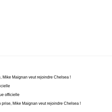
e, Mike Maignan veut rejoindre Chelsea !
cielle
e officielle
n prise, Mike Maignan veut rejoindre Chelsea !