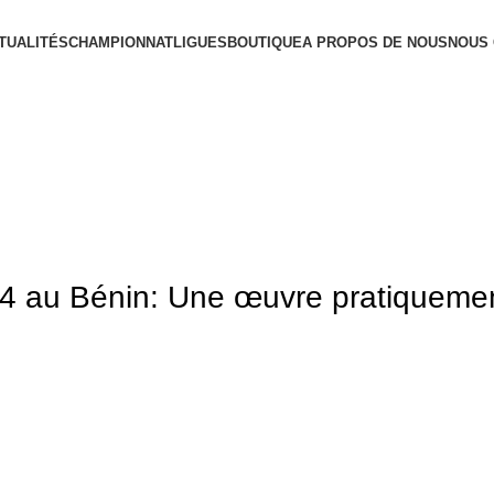
TUALITÉS
CHAMPIONNAT
LIGUES
BOUTIQUE
A PROPOS DE NOUS
NOUS
4 au Bénin: Une œuvre pratiquement