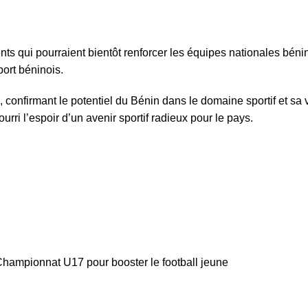
nts qui pourraient bientôt renforcer les équipes nationales bén
port béninois.
 confirmant le potentiel du Bénin dans le domaine sportif et sa 
rri l’espoir d’un avenir sportif radieux pour le pays.
Championnat U17 pour booster le football jeune