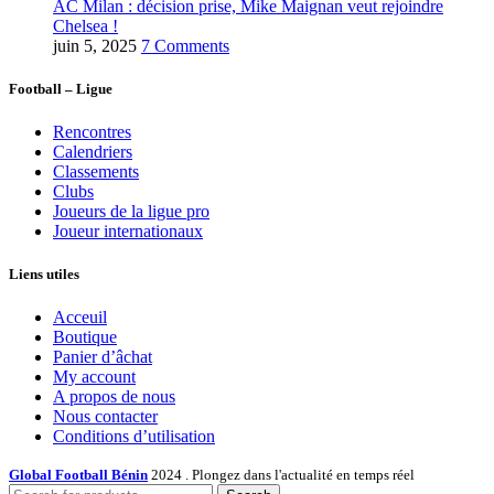
AC Milan : décision prise, Mike Maignan veut rejoindre
Chelsea !
juin 5, 2025
7 Comments
Football – Ligue
Rencontres
Calendriers
Classements
Clubs
Joueurs de la ligue pro
Joueur internationaux
Liens utiles
Acceuil
Boutique
Panier d’âchat
My account
A propos de nous
Nous contacter
Conditions d’utilisation
Global Football Bénin
2024 . Plongez dans l'actualité en temps réel