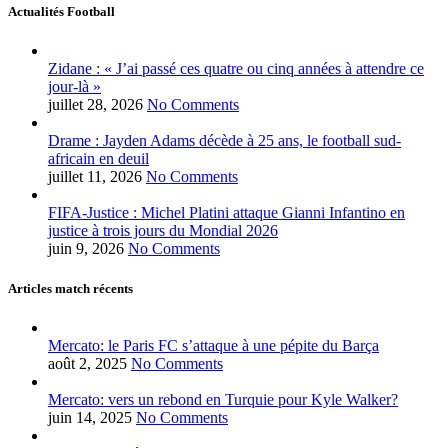
Actualités Football
Zidane : « J’ai passé ces quatre ou cinq années à attendre ce
jour-là »
juillet 28, 2026
No Comments
Drame : Jayden Adams décède à 25 ans, le football sud-
africain en deuil
juillet 11, 2026
No Comments
FIFA-Justice : Michel Platini attaque Gianni Infantino en
justice à trois jours du Mondial 2026
juin 9, 2026
No Comments
Articles match récents
Mercato: le Paris FC s’attaque à une pépite du Barça
août 2, 2025
No Comments
Mercato: vers un rebond en Turquie pour Kyle Walker?
juin 14, 2025
No Comments