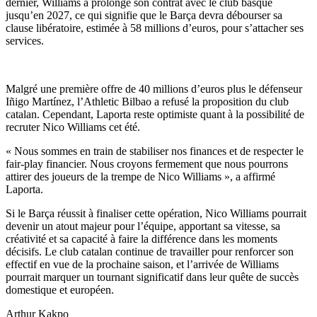
dernier, Williams a prolongé son contrat avec le club basque
jusqu’en 2027, ce qui signifie que le Barça devra débourser sa
clause libératoire, estimée à 58 millions d’euros, pour s’attacher ses
services.
Malgré une première offre de 40 millions d’euros plus le défenseur
Iñigo Martínez, l’Athletic Bilbao a refusé la proposition du club
catalan. Cependant, Laporta reste optimiste quant à la possibilité de
recruter Nico Williams cet été.
« Nous sommes en train de stabiliser nos finances et de respecter le
fair-play financier. Nous croyons fermement que nous pourrons
attirer des joueurs de la trempe de Nico Williams », a affirmé
Laporta.
Si le Barça réussit à finaliser cette opération, Nico Williams pourrait
devenir un atout majeur pour l’équipe, apportant sa vitesse, sa
créativité et sa capacité à faire la différence dans les moments
décisifs. Le club catalan continue de travailler pour renforcer son
effectif en vue de la prochaine saison, et l’arrivée de Williams
pourrait marquer un tournant significatif dans leur quête de succès
domestique et européen.
Arthur Kakpo