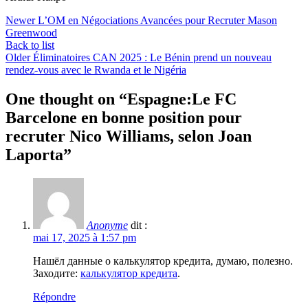
Newer
L’OM en Négociations Avancées pour Recruter Mason
Greenwood
Back to list
Older
Éliminatoires CAN 2025 : Le Bénin prend un nouveau
rendez-vous avec le Rwanda et le Nigéria
One thought on “
Espagne:Le FC
Barcelone en bonne position pour
recruter Nico Williams, selon Joan
Laporta
”
Anonyme
dit :
mai 17, 2025 à 1:57 pm
Нашёл данные о калькулятор кредита, думаю, полезно.
Заходите:
калькулятор кредита
.
Répondre